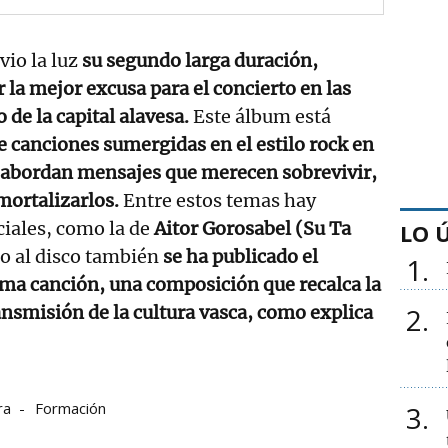
vio la luz
su segundo larga duración,
r la mejor excusa para el concierto en las
o de la capital alavesa.
Este álbum está
 canciones sumergidas en el estilo rock en
e abordan mensajes que merecen sobrevivir,
nmortalizarlos.
Entre estos temas hay
ciales, como la de
Aitor Gorosabel (Su Ta
LO 
o al disco también
se ha publicado el
1
tima canción,
una composición que recalca la
ansmisión de la cultura vasca, como explica
2
ra
Formación
3