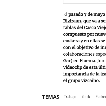
El
pasado 7 de mayo
Biziraun, que va a se
tablas del Casco Viej
compuesto por nueve
euskera y en ellas s
con el objetivo de i
colaboraciones espe
Gar) en Floema.
Junt
videoclip de esta úl
importancia de la tr
el grupo vizcaíno.
TEMAS
Trabajo
Rock
Euske