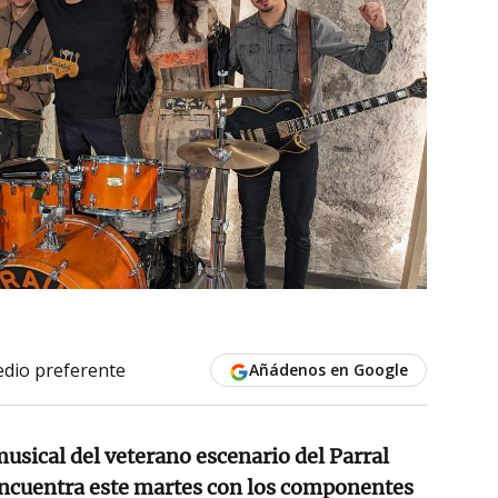
dio preferente
Añádenos en Google
sical del veterano escenario del Parral
 encuentra este martes con los componentes