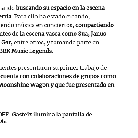
ha ido
buscando su espacio en la escena
erria.
Para ello ha estado creando,
iendo música en conciertos,
compartiendo
ntes de la escena vasca como Sua, Janus
a Gar,
entre otros, y tomando parte en
BBK Music Legends.
entes presentaron su primer trabajo de
e cuenta con colaboraciones de grupos como
s Moonshine Wagon y que fue presentado en
.
OFF-Gasteiz ilumina la pantalla de
bia