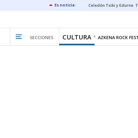
Celedón Txiki y Edurne
T
CULTURA
SECCIONES
AZKENA ROCK FES