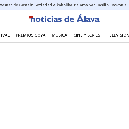
xosnas de Gasteiz
Soziedad Alkoholika
Paloma San Basilio
Baskonia 
TIVAL
PREMIOS GOYA
MÚSICA
CINE Y SERIES
TELEVISIÓ