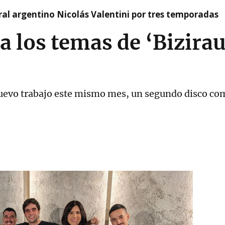
tral argentino Nicolás Valentini por tres temporadas
a los temas de ‘Bizirau
 nuevo trabajo este mismo mes, un segundo disco c