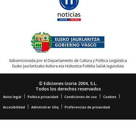
Subvencionada por el Departamento de Cultura y Política Lingüística
Eusko Jaurlaritzako Kultura eta Hizkuntza Politika Sailak lagunduta
© Ediciones Izoria 2004, S.L.
Todos los derechos reservados
Aviso legal
Política privacidad
Condiciones de uso
Cookies
Accesibilidad
Administrar Utiq
Preferencias de privacidad