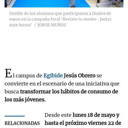
Desfile de los alumnos que participaron a finales de
enero en la campaña foral 'Reviste tu mente- Jantzi
zure burua'
JORGE MUÑOZ
E
l campus de
Egibide
Jesús Obrero
se
convierte en el escenario de una iniciativa que
busca
transformar los hábitos de consumo de
los más jóvenes.
Desde este
lunes 18 de mayo y
hasta el próximo viernes 22 de
RELACIONADAS