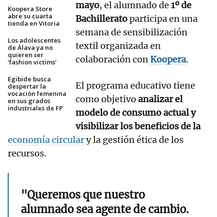
mayo
, el alumnado de
1º de
Koopera Store
abre su cuarta
Bachillerato
participa en una
tienda en Vitoria
semana de sensibilización
Los adolescentes
textil organizada en
de Álava ya no
quieren ser
colaboración con
Koopera
.
‘fashion victims’
Egibide busca
El programa educativo tiene
despertar la
vocación femenina
como objetivo
analizar el
en sus grados
industriales de FP
modelo de consumo actual y
visibilizar los beneficios de la
economía circular
y la gestión ética de los
recursos.
"Queremos que nuestro
alumnado sea agente de cambio.