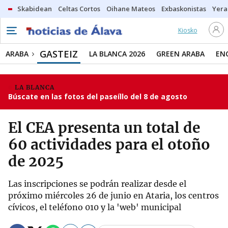
Skabidean
Celtas Cortos
Oihane Mateos
Exbaskonistas
Yera
Kiosko
GASTEIZ
ARABA
LA BLANCA 2026
GREEN ARABA
EN
LA BLANCA
Búscate en las fotos del paseíllo del 8 de agosto
El CEA presenta un total de
60 actividades para el otoño
de 2025
Las inscripciones se podrán realizar desde el
próximo miércoles 26 de junio en Ataria, los centros
cívicos, el teléfono 010 y la 'web' municipal