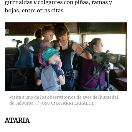
guirnaldas y colgantes con piñas, ramas y
hojas, entre otras citas.
Visita a uno de los observatorios de aves del humedal
de Salburua.
JOSU CHAVARRI ERRALDE
ATARIA