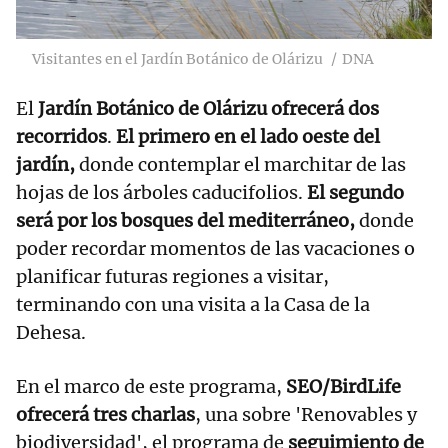
Visitantes en el Jardín Botánico de Olárizu
DNA
El
Jardín Botánico de Olárizu ofrecerá dos
recorridos
.
El primero en el lado oeste del
jardín,
donde contemplar el marchitar de las
hojas de los árboles caducifolios.
El segundo
será por los bosques del mediterráneo,
donde
poder recordar momentos de las vacaciones o
planificar futuras regiones a visitar,
terminando con una visita a la Casa de la
Dehesa.
En el marco de este programa,
SEO/BirdLife
ofrecerá tres charlas
, una sobre 'Renovables y
biodiversidad', el programa de
seguimiento de