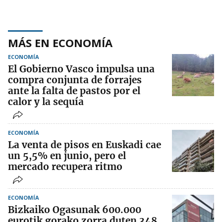
MÁS EN ECONOMÍA
ECONOMÍA
El Gobierno Vasco impulsa una
compra conjunta de forrajes
ante la falta de pastos por el
calor y la sequía
ECONOMÍA
La venta de pisos en Euskadi cae
un 5,5% en junio, pero el
mercado recupera ritmo
ECONOMÍA
Bizkaiko Ogasunak 600.000
eurotik gorako zorra duten 348