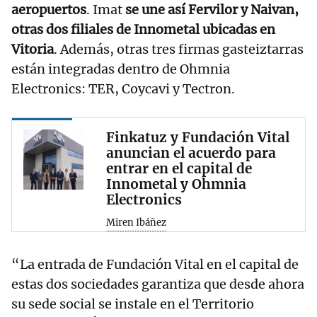
aeropuertos
. Imat
se une así Fervilor y Naivan,
otras dos filiales de Innometal ubicadas en
Vitoria
. Además, otras tres firmas gasteiztarras
están integradas dentro de Ohmnia
Electronics: TER, Coycavi y Tectron.
Finkatuz y Fundación Vital
anuncian el acuerdo para
entrar en el capital de
Innometal y Ohmnia
Electronics
Miren Ibáñez
“La entrada de Fundación Vital en el capital de
estas dos sociedades garantiza que desde ahora
su sede social se instale en el Territorio