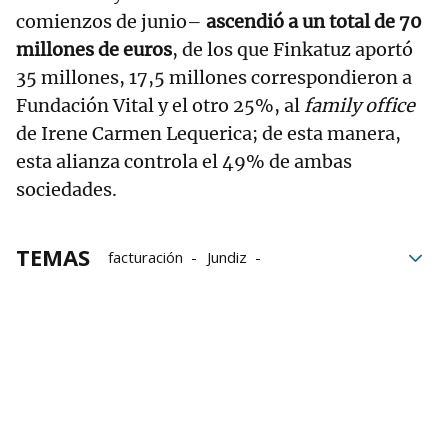
comienzos de junio–
ascendió a un total de 70
millones de euros
, de los que Finkatuz aportó
35 millones, 17,5 millones correspondieron a
Fundación Vital y el otro 25%, al
family office
de Irene Carmen Lequerica; de esta manera,
esta alianza controla el 49% de ambas
sociedades.
TEMAS
facturación
Jundiz
empresas alavesas
empresa alavesa
Jainaga
José Antonio Jainaga
Fundacion Vital
Vital
arraigo