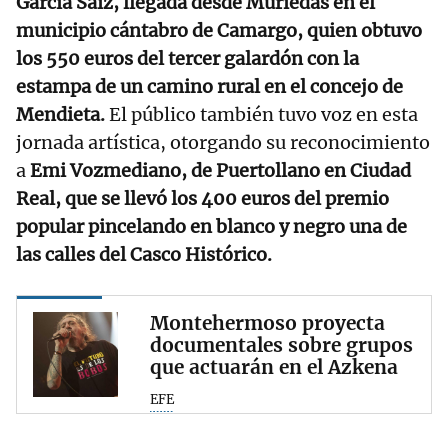
García Saiz, llegada desde Muriedas en el
municipio cántabro de Camargo, quien obtuvo
los 550 euros del tercer galardón con la
estampa de un camino rural en el concejo de
Mendieta.
El público también tuvo voz en esta
jornada artística, otorgando su reconocimiento
a
Emi Vozmediano, de Puertollano en Ciudad
Real, que se llevó los 400 euros del premio
popular pincelando en blanco y negro una de
las calles del Casco Histórico.
Montehermoso proyecta
documentales sobre grupos
que actuarán en el Azkena
EFE