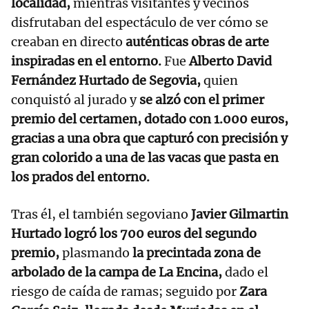
localidad,
mientras visitantes y vecinos
disfrutaban del espectáculo de ver cómo se
creaban en directo
auténticas obras de arte
inspiradas en el entorno.
Fue
Alberto David
Fernández Hurtado de Segovia,
quien
conquistó al jurado y
se alzó con el primer
premio del certamen,
dotado con
1.000 euros,
gracias a una obra que capturó con precisión y
gran colorido a una de las vacas que pasta en
los prados del entorno.
Tras él, el también segoviano
Javier Gilmartin
Hurtado logró los 700 euros del segundo
premio,
plasmando
la precintada zona de
arbolado de la campa de La Encina,
dado el
riesgo de caída de ramas; seguido por
Zara