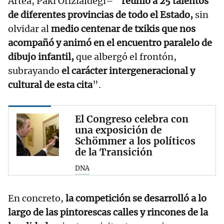
Artea, Paki Ofizialdegi– “
reunió a 25 talentos
de diferentes provincias de todo el Estado,
sin
olvidar al
medio centenar de txikis que nos
acompañó
y animó en el encuentro paralelo de
dibujo infantil,
que albergó el frontón,
subrayando
el carácter intergeneracional y
cultural de esta cita
”.
El Congreso celebra con
una exposición de
Schömmer a los políticos
de la Transición
DNA
En concreto,
la competición se desarrolló a lo
largo de las pintorescas calles y rincones de la