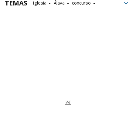
TEMAS
Iglesia
Álava
concurso
conciertos
Final