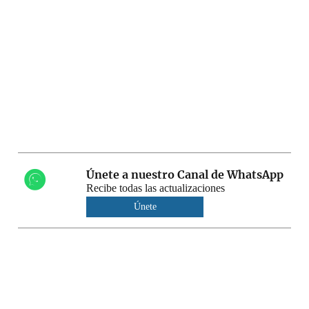
Únete a nuestro Canal de WhatsApp
Recibe todas las actualizaciones
Únete