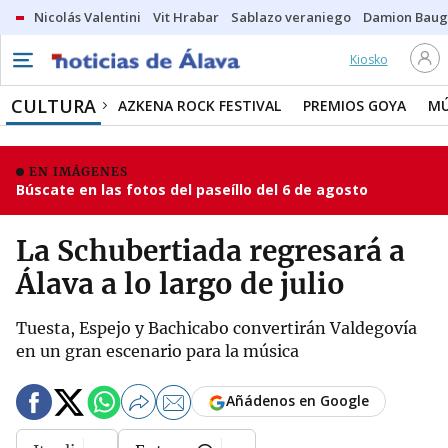
Nicolás Valentini
Vit Hrabar
Sablazo veraniego
Damion Bau
Kiosko
CULTURA
AZKENA ROCK FESTIVAL
PREMIOS GOYA
MÚ
EN IMÁGENES
Búscate en las fotos del paseíllo del 6 de agosto
La Schubertiada regresará a
Álava a lo largo de julio
Tuesta, Espejo y Bachicabo convertirán Valdegovía
en un gran escenario para la música
Añádenos en Google