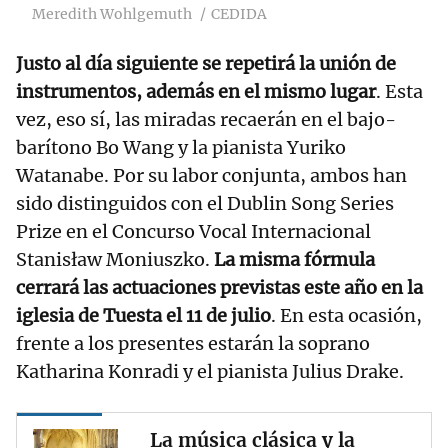
Meredith Wohlgemuth
CEDIDA
Justo al día siguiente se repetirá la unión de
instrumentos, además en el mismo lugar
. Esta
vez, eso sí, las miradas recaerán en el bajo-
barítono Bo Wang y la pianista Yuriko
Watanabe. Por su labor conjunta, ambos han
sido distinguidos con el Dublin Song Series
Prize en el Concurso Vocal Internacional
Stanisław Moniuszko.
La misma fórmula
cerrará las actuaciones previstas este año en la
iglesia de Tuesta el 11 de julio
. En esta ocasión,
frente a los presentes estarán la soprano
Katharina Konradi y el pianista Julius Drake.
La música clásica y la