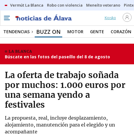
Vermút La Blanca
Robo con violencia
Meneíto veterano
Pintx
Kiosko
BUZZ ON
TENDENCIAS
MOTOR
GENTE
CORAZÓN
LA BLANCA
Búscate en las fotos del paseíllo del 8 de agosto
La oferta de trabajo soñada
por muchos: 1.000 euros por
una semana yendo a
festivales
La propuesta, real, incluye desplazamiento,
alojamiento, manutención para el elegido y un
acompañante