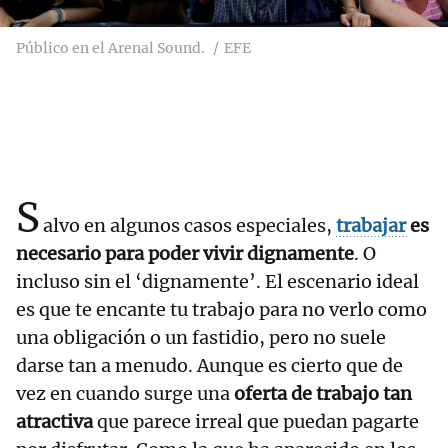
Público en el Arenal Sound.
EFE
S
alvo en algunos casos especiales,
trabajar
es
necesario para poder vivir dignamente
. O
incluso sin el ‘dignamente’. El escenario ideal
es que te encante tu trabajo para no verlo como
una obligación o un fastidio, pero no suele
darse tan a menudo. Aunque es cierto que de
vez en cuando surge una
oferta de trabajo tan
atractiva
que parece irreal que puedan pagarte