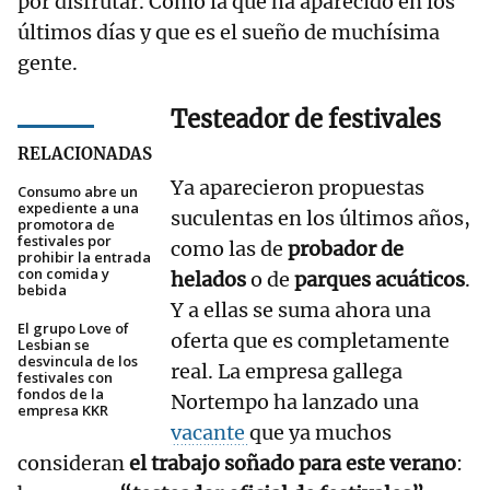
por disfrutar. Como la que ha aparecido en los
últimos días y que es el sueño de muchísima
gente.
Testeador de festivales
RELACIONADAS
Ya aparecieron propuestas
Consumo abre un
expediente a una
suculentas en los últimos años,
promotora de
festivales por
como las de
probador de
prohibir la entrada
con comida y
helados
o de
parques acuáticos
.
bebida
Y a ellas se suma ahora una
El grupo Love of
oferta que es completamente
Lesbian se
desvincula de los
real. La empresa gallega
festivales con
fondos de la
Nortempo ha lanzado una
empresa KKR
vacante
que ya muchos
consideran
el trabajo soñado para este verano
: