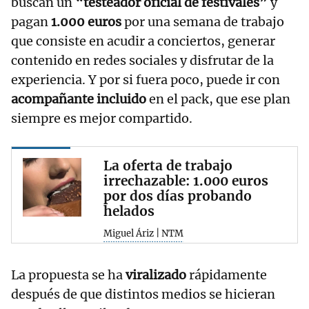
buscan un
“testeador oficial de festivales”
y
pagan
1.000 euros
por una semana de trabajo
que consiste en acudir a conciertos, generar
contenido en redes sociales y disfrutar de la
experiencia. Y por si fuera poco, puede ir con
acompañante incluido
en el pack, que ese plan
siempre es mejor compartido.
La oferta de trabajo
irrechazable: 1.000 euros
por dos días probando
helados
Miguel Áriz | NTM
La propuesta se ha
viralizado
rápidamente
después de que distintos medios se hicieran