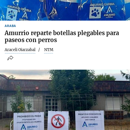
ARABA
Amurrio reparte botellas plegables para
paseos con perros
Araceli Oiarzabal
NTM