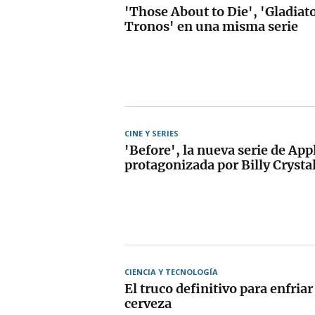
'Those About to Die', 'Gladiato
Tronos' en una misma serie
CINE Y SERIES
'Before', la nueva serie de Ap
protagonizada por Billy Crysta
CIENCIA Y TECNOLOGÍA
El truco definitivo para enfriar
cerveza