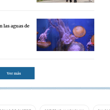
n las aguas de
Ver más