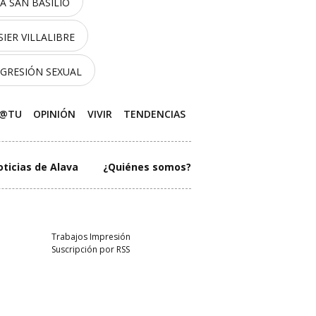
 SAN BASILIO
SIER VILLALIBRE
GRESIÓN SEXUAL
M@TU
OPINIÓN
VIVIR
TENDENCIAS
oticias de Alava
¿Quiénes somos?
Trabajos Impresión
Suscripción por RSS