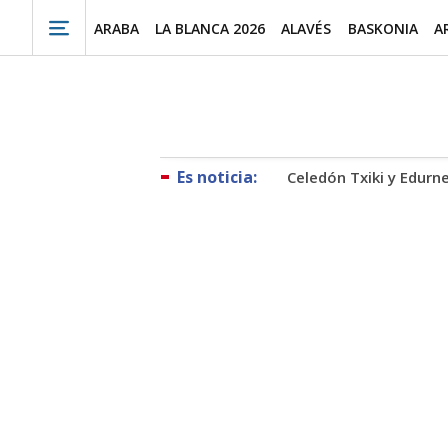
ARABA
LA BLANCA 2026
ALAVÉS
BASKONIA
A
Celedón Txiki y Edurn