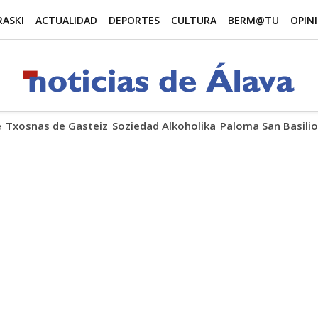
RASKI
ACTUALIDAD
DEPORTES
CULTURA
BERM@TU
OPIN
e
Txosnas de Gasteiz
Soziedad Alkoholika
Paloma San Basilio