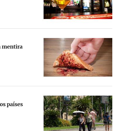
a mentira
ros países