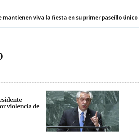
 mantienen viva la fiesta en su primer paseíllo único
o
residente
or violencia de