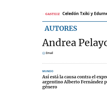
Celedón Txiki y Edurne
GASTEIZ
AUTORES
Andrea Pelay
Email
MUNDO
Así está la causa contra el exp
argentino Alberto Fernández p
género