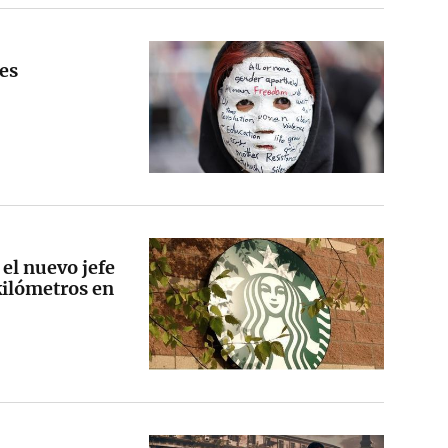
res
 el nuevo jefe
kilómetros en