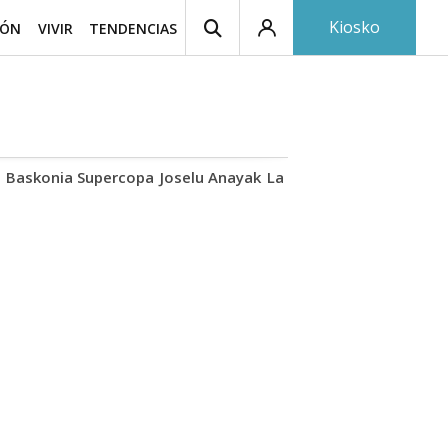
Kiosko
IÓN
VIVIR
TENDENCIAS
Baskonia Supercopa
Joselu Anayak
La Polaka
Teatro Princip