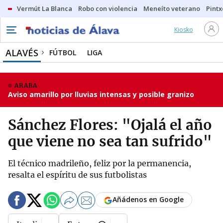
Vermút La Blanca
Robo con violencia
Meneíto veterano
Pintx
Kiosko
ALAVÉS
FÚTBOL
LIGA
ARABA
Aviso amarillo por lluvias intensas y posible granizo
Sánchez Flores: "Ojalá el año
que viene no sea tan sufrido"
El técnico madrileño, feliz por la permanencia,
resalta el espíritu de sus futbolistas
Añádenos en Google