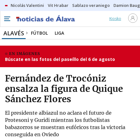
Nicolás Valentini
Vit Hrabar
Sablazo veraniego
Damion Bau
Kiosko
ALAVÉS
FÚTBOL
LIGA
EN IMÁGENES
Búscate en las fotos del paseíllo del 6 de agosto
Fernández de Trocóniz
ensalza la figura de Quique
Sánchez Flores
El presidente albiazul no aclara el futuro de
Protesoni y Guridi mientras los futbolistas
babazorros se muestran eufóricos tras la victoria
conseguida en Oviedo