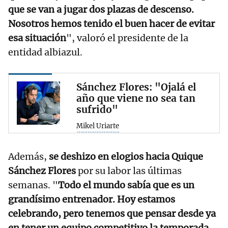
que se van a jugar dos plazas de descenso.
Nosotros hemos tenido el buen hacer de evitar
esa situación
", valoró el presidente de la
entidad albiazul.
Sánchez Flores: "Ojalá el
año que viene no sea tan
sufrido"
Mikel Uriarte
Además,
se deshizo en elogios hacia Quique
Sánchez Flores
por su labor las últimas
semanas. "
Todo el mundo sabía que es un
grandísimo entrenador. Hoy estamos
celebrando, pero tenemos que pensar desde ya
en tener un equipo competitivo la temporada