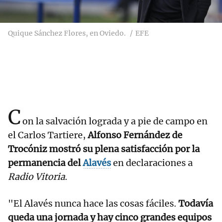
Quique Sánchez Flores, en Oviedo.
EFE
C
on la salvación lograda y a pie de campo en
el Carlos Tartiere,
Alfonso Fernández de
Trocóniz mostró su plena satisfacción por la
permanencia del
Alavés
en declaraciones a
Radio Vitoria
.
"El Alavés nunca hace las cosas fáciles.
Todavía
queda una jornada y hay cinco grandes equipos