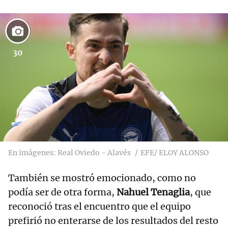
30
En imágenes: Real Oviedo - Alavés
EFE/ ELOY ALONSO
También se mostró emocionado, como no
podía ser de otra forma,
Nahuel Tenaglia
, que
reconoció tras el encuentro que el equipo
prefirió no enterarse de los resultados del resto