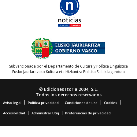
Subvencionada por el Departamento de Cultura y Política Lingüística
Eusko Jaurlaritzako Kultura eta Hizkuntza Politika Sailak lagunduta
© Ediciones Izoria 2004, S.L.
Todos los derechos reservados
Aviso legal
Política privacidad
Condiciones de uso
Cookies
Accesibilidad
Administrar Utiq
Preferencias de privacidad