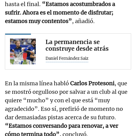
hasta el final.
“Estamos acostumbrados a
sufrir. Ahora es el momento de disfrutar;
estamos muy contentos”
, añadió.
La permanencia se
construye desde atrás
Daniel Fernández Saiz
En la misma línea habló
Carlos Protesoni
, que
se mostró orgulloso por salvar a un club al que
quiere “mucho” y con el que está “muy
agradecido”. Eso sí, prefirió de momento no
dar demasiadas pistas acerca de su futuro.
“Estamos conversando para renovar, a ver
cómo termina todo”
, concluyó.