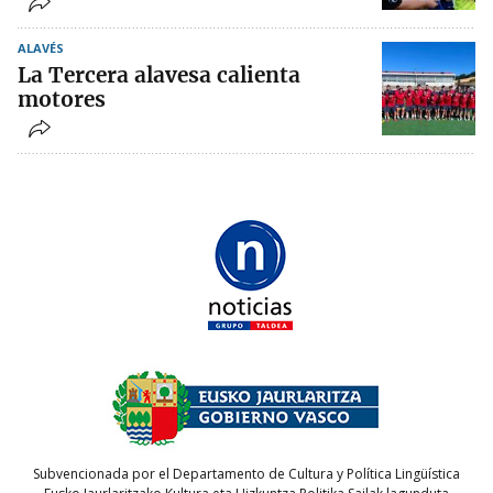
ALAVÉS
La Tercera alavesa calienta
motores
Subvencionada por el Departamento de Cultura y Política Lingüística