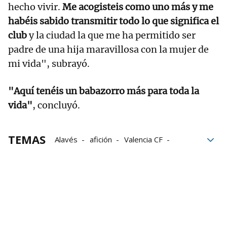
hecho vivir.
Me acogisteis como uno más y me
habéis sabido transmitir todo lo que significa el
club
y la ciudad la que me ha permitido ser
padre de una hija maravillosa con la mujer de
mi vida", subrayó.
"Aquí tenéis un babazorro más para toda la
vida"
, concluyó.
TEMAS
Alavés
afición
Valencia CF
video
el tiempo
vida
Adiós