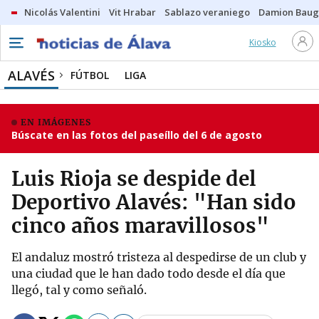
Nicolás Valentini
Vit Hrabar
Sablazo veraniego
Damion Bau
Kiosko
ALAVÉS
FÚTBOL
LIGA
EN IMÁGENES
Búscate en las fotos del paseíllo del 6 de agosto
Luis Rioja se despide del
Deportivo Alavés: "Han sido
cinco años maravillosos"
El andaluz mostró tristeza al despedirse de un club y
una ciudad que le han dado todo desde el día que
llegó, tal y como señaló.