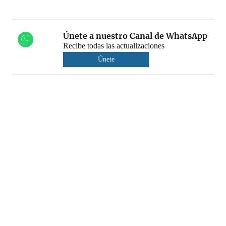
Únete a nuestro Canal de WhatsApp
Recibe todas las actualizaciones
Únete