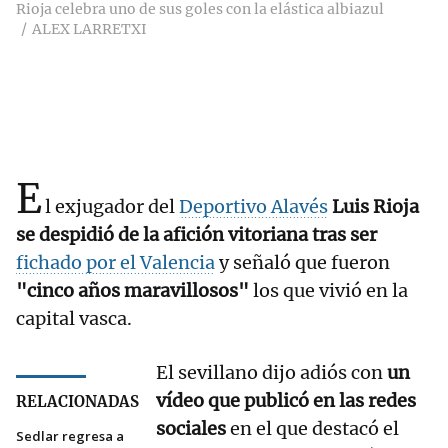
Rioja celebra uno de sus goles con la elástica albiazul
ALEX LARRETXI
E
l exjugador del
Deportivo Alavés
Luis Rioja
se despidió de la afición vitoriana tras ser
fichado por el Valencia
y señaló que fueron
"cinco años maravillosos"
los que vivió en la
capital vasca.
El sevillano dijo adiós con
un
vídeo que publicó en las redes
RELACIONADAS
sociales
en el que destacó el
Sedlar regresa a