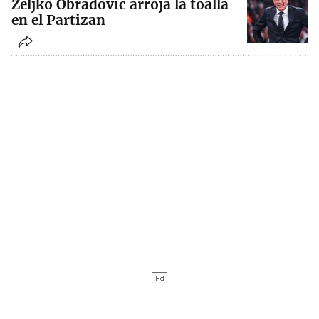
Zeljko Obradovic arroja la toalla
en el Partizan