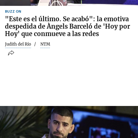
BUZZ ON
"Este es el último. Se acabó": la emotiva
despedida de Àngels Barceló de 'Hoy por
Hoy' que conmueve a las redes
Judith del Río
NTM