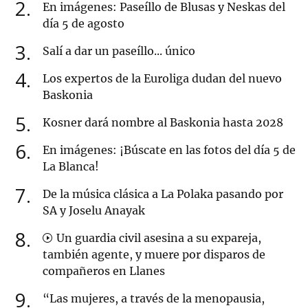
2
En imágenes: Paseíllo de Blusas y Neskas del
día 5 de agosto
3
Salí a dar un paseíllo... único
4
Los expertos de la Euroliga dudan del nuevo
Baskonia
5
Kosner dará nombre al Baskonia hasta 2028
6
En imágenes: ¡Búscate en las fotos del día 5 de
La Blanca!
7
De la música clásica a La Polaka pasando por
SA y Joselu Anayak
8
Un guardia civil asesina a su expareja,
también agente, y muere por disparos de
compañeros en Llanes
9
“Las mujeres, a través de la menopausia,