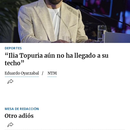
DEPORTES
“Ilia Topuria aún no ha llegado a su
techo”
Eduardo Oyarzabal
NTM
MESA DE REDACCIÓN
Otro adiós