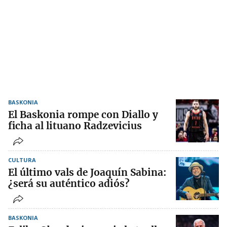
BASKONIA
El Baskonia rompe con Diallo y
ficha al lituano Radzevicius
CULTURA
El último vals de Joaquín Sabina:
¿será su auténtico adiós?
BASKONIA