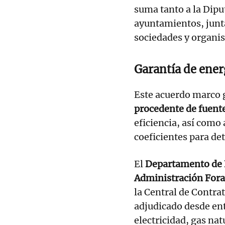
suma tanto a la Dip
ayuntamientos, junt
sociedades y organis
Garantía de energ
Este acuerdo marco 
procedente de fuent
eficiencia, así como 
coeficientes para det
El
Departamento de 
Administración Fora
la Central de Contrat
adjudicado desde ent
electricidad, gas nat