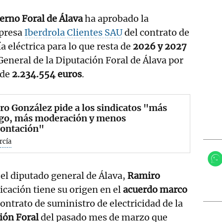
erno Foral de Álava
ha aprobado la
mpresa
Iberdrola Clientes SAU
del contrato de
a eléctrica para lo que resta de
2026 y 2027
General de la Diputación Foral de Álava por
 de
2.234.554 euros
.
o González pide a los sindicatos "más
ogo, más moderación y menos
rontación"
rcía
el diputado general de Álava,
Ramiro
dicación tiene su origen en el
acuerdo marco
ontrato de suministro de electricidad de la
ión Foral
del pasado mes de marzo que