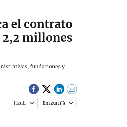
a el contrato
 2,2 millones
nistrativas, fundaciones y
Itzuli
Entzun