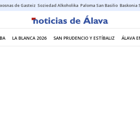
xosnas de Gasteiz
Soziedad Alkoholika
Paloma San Basilio
Baskonia 
BA
LA BLANCA 2026
SAN PRUDENCIO Y ESTÍBALIZ
ÁLAVA E