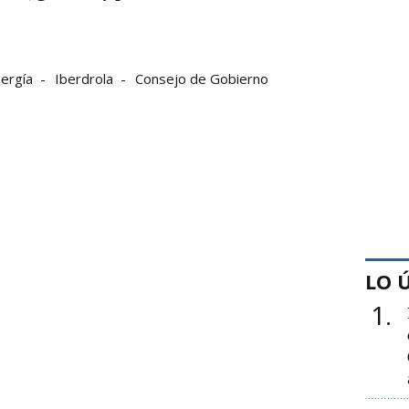
ergía
Iberdrola
Consejo de Gobierno
LO 
1