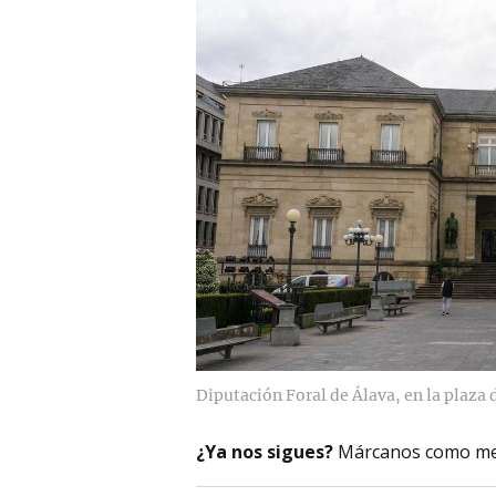
Diputación Foral de Álava, en la plaza d
¿Ya nos sigues?
Márcanos como me