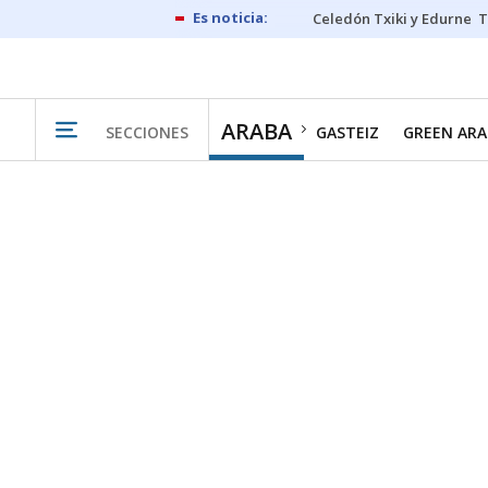
Celedón Txiki y Edurne
T
ARABA
SECCIONES
GASTEIZ
GREEN ARA