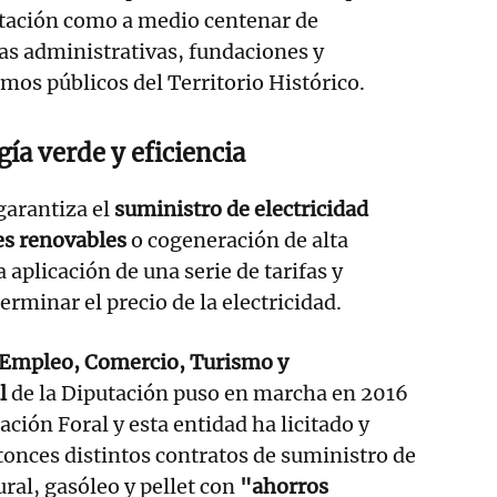
utación como a medio centenar de
as administrativas, fundaciones y
mos públicos del Territorio Histórico.
ía verde y eficiencia
garantiza el
suministro de electricidad
es renovables
o cogeneración de alta
a aplicación de una serie de tarifas y
erminar el precio de la electricidad.
Empleo, Comercio, Turismo y
l
de la Diputación puso en marcha en 2016
ación Foral y esta entidad ha licitado y
onces distintos contratos de suministro de
ural, gasóleo y pellet con
"ahorros