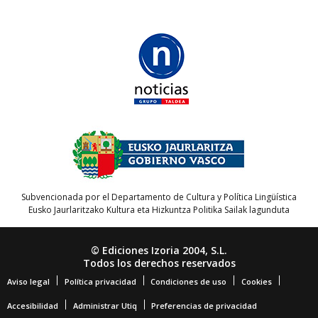
Subvencionada por el Departamento de Cultura y Política Lingüística
Eusko Jaurlaritzako Kultura eta Hizkuntza Politika Sailak lagunduta
© Ediciones Izoria 2004, S.L.
Todos los derechos reservados
Aviso legal
Política privacidad
Condiciones de uso
Cookies
Accesibilidad
Administrar Utiq
Preferencias de privacidad