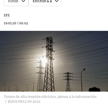
Itzuli
Entzun
EFE
19·05·26
|
09:03
Torres de alta tensión eléctrica, ajenas a la información
JESUS HELLIN 2022