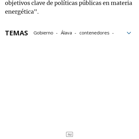
objetivos clave de políticas públicas en materia
energética".
TEMAS
Gobierno
Álava
contenedores
Industria
País Vasco