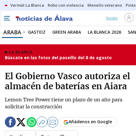
Vermút La Blanca
Robo con violencia
Meneíto veterano
Pintx
Kiosko
ARABA
GASTEIZ
GREEN ARABA
LA BLANCA 2026
SAN
LA BLANCA
Búscate en las fotos del paseíllo del 8 de agosto
El Gobierno Vasco autoriza el
almacén de baterías en Aiara
Lemon Tree Power tiene un plazo de un año para
solicitar la construcción
Añádenos en Google