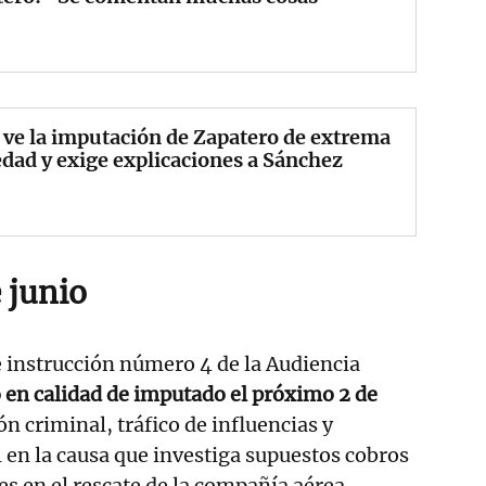
 ve la imputación de Zapatero de extrema
dad y exige explicaciones a Sánchez
e junio
e instrucción número 4 de la Audiencia
o en calidad de imputado el próximo 2 de
n criminal, tráfico de influencias y
en la causa que investiga supuestos cobros
es en el rescate de la compañía aérea.