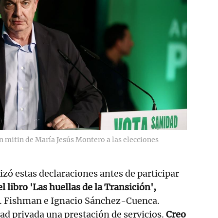
n mitin de María Jesús Montero a las elecciones
izó estas declaraciones antes de participar
l libro 'Las huellas de la Transición',
M. Fishman e Ignacio Sánchez-Cuenca.
ad privada una prestación de servicios.
Creo