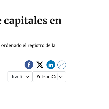
 capitales en
 ordenado el registro de la
Itzuli
Entzun