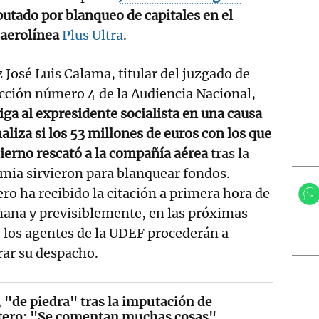
utado por blanqueo de capitales en el
a aerolínea
Plus Ultra
.
z José Luis Calama, titular del juzgado de
cción número 4 de la Audiencia Nacional,
iga al expresidente socialista en una causa
aliza si los 53 millones de euros con los que
ierno rescató a la compañía aérea
tras la
mia sirvieron para blanquear fondos.
ro ha recibido la citación a primera hora de
ana y previsiblemente, en las próximas
 los agentes de la UDEF procederán a
rar su despacho.
 "de piedra" tras la imputación de
tero: "Se comentan muchas cosas"