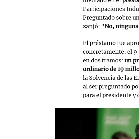
mediado en el
prés
Participaciones Indu
Preguntado sobre un
zanjó: "
No, ninguna.
El préstamo fue apr
concretamente, el 9
en dos tramos:
un pr
ordinario de 19 mill
la Solvencia de las 
al ser preguntado por
para el presidente y