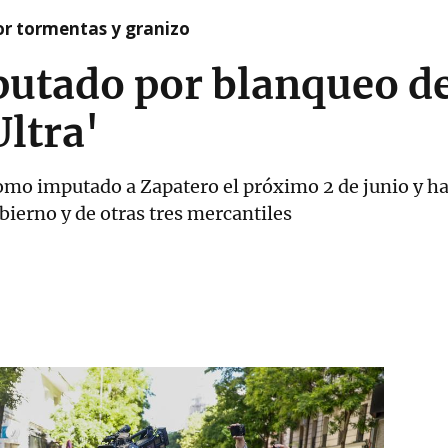
or tormentas y granizo
utado por blanqueo de
Ultra'
como imputado a Zapatero el próximo 2 de junio y ha
bierno y de otras tres mercantiles