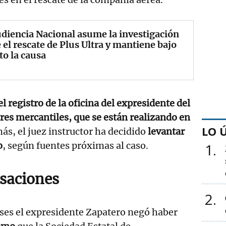
diencia Nacional asume la investigación
 el rescate de Plus Ultra y mantiene bajo
to la causa
el registro de la oficina del expresidente del
tres mercantiles, que se están realizando en
LO 
ás, el juez instructor ha decidido
levantar
o
, según fuentes próximas al caso.
1
usaciones
2
ses el expresidente Zapatero negó haber