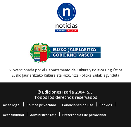
Subvencionada por el Departamento de Cultura y Política Lingüística
Eusko Jaurlaritzako Kultura eta Hizkuntza Politika Sailak lagunduta
© Ediciones Izoria 2004, S.L.
Todos los derechos reservados
Aviso legal
Política privacidad
Condiciones de uso
Cookies
Accesibilidad
Administrar Utiq
Preferencias de privacidad