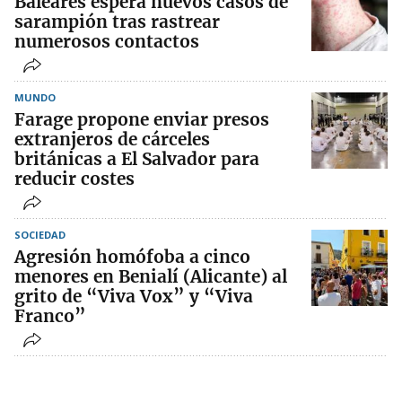
Baleares espera nuevos casos de
sarampión tras rastrear
numerosos contactos
MUNDO
Farage propone enviar presos
extranjeros de cárceles
británicas a El Salvador para
reducir costes
SOCIEDAD
Agresión homófoba a cinco
menores en Benialí (Alicante) al
grito de “Viva Vox” y “Viva
Franco”