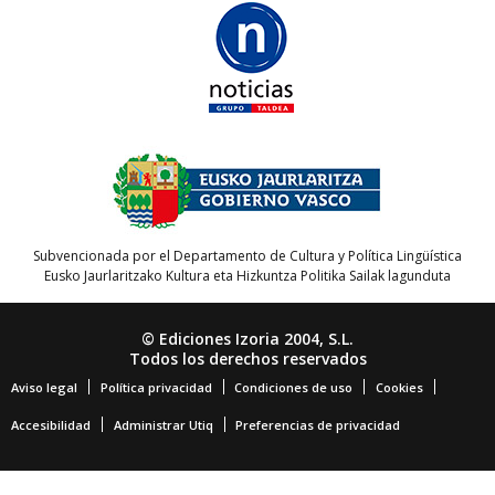
Subvencionada por el Departamento de Cultura y Política Lingüística
Eusko Jaurlaritzako Kultura eta Hizkuntza Politika Sailak lagunduta
© Ediciones Izoria 2004, S.L.
Todos los derechos reservados
Aviso legal
Política privacidad
Condiciones de uso
Cookies
Accesibilidad
Administrar Utiq
Preferencias de privacidad