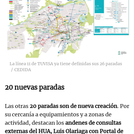
La línea 11 de TUVISA ya tiene definidas sus 26 paradas
CEDIDA
20 nuevas paradas
Las otras
20 paradas son de nueva creación
. Por
su cercanía a equipamientos y a zonas de
actividad, destacan los
andenes de consultas
externas del HUA, Luis Olariaga con Portal de