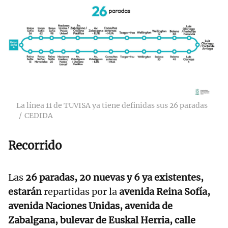
La línea 11 de TUVISA ya tiene definidas sus 26 paradas
CEDIDA
Recorrido
Las
26 paradas, 20 nuevas y 6 ya existentes,
estarán
repartidas por la
avenida Reina Sofía,
avenida Naciones Unidas, avenida de
Zabalgana, bulevar de Euskal Herria, calle