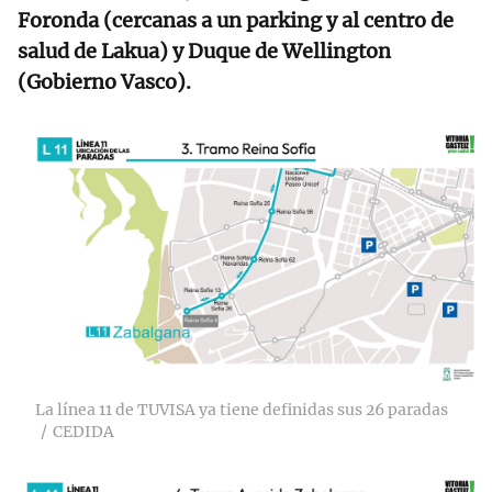
Foronda (cercanas a un parking y al centro de
salud de Lakua) y Duque de Wellington
(Gobierno Vasco).
La línea 11 de TUVISA ya tiene definidas sus 26 paradas
CEDIDA