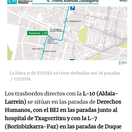
La línea 11 de TUVISA ya tiene definidas sus 26 paradas
CEDIDA
Los trasbordos directos con la
L-10 (Aldaia-
Larrein)
se sitúan en las paradas de
Derechos
Humanos, con el BEI en las paradas junto al
hospital de Txagorritxu y con la L-7
(Borinbizkarra-Paz) en las paradas de Duque