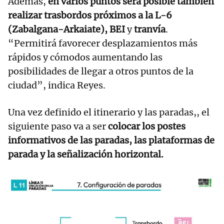
Además,
en varios puntos será posible también
realizar trasbordos próximos a la L-6
(Zabalgana-Arkaiate), BEI
y
tranvía
.
“Permitirá favorecer desplazamientos más
rápidos y cómodos aumentando las
posibilidades de llegar a otros puntos de la
ciudad”, indica Reyes.
Una vez definido el itinerario y las paradas,, el
siguiente paso va a ser
colocar los postes
informativos de las paradas, las plataformas de
parada y la señalización horizontal.