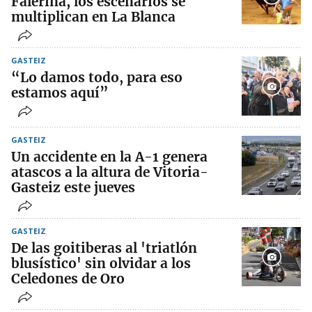
Falerina, los escenarios se
multiplican en La Blanca
GASTEIZ
“Lo damos todo, para eso
estamos aquí”
GASTEIZ
Un accidente en la A-1 genera
atascos a la altura de Vitoria-
Gasteiz este jueves
GASTEIZ
De las goitiberas al 'triatlón
blusístico' sin olvidar a los
Celedones de Oro