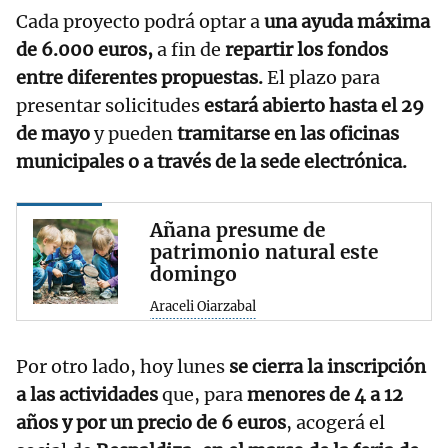
Cada proyecto podrá optar a
una ayuda máxima
de 6.000 euros,
a fin de
repartir los fondos
entre diferentes propuestas.
El plazo para
presentar solicitudes
estará abierto hasta el 29
de mayo
y pueden
tramitarse en las oficinas
municipales o a través de la sede electrónica.
Añana presume de
patrimonio natural este
domingo
Araceli Oiarzabal
Por otro lado, hoy lunes
se cierra la inscripción
a las actividades
que, para
menores de 4 a 12
años y por un precio de 6 euros
, acogerá el