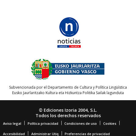
Subvencionada por el Departamento de Cultura y Política Lingüística
Eusko Jaurlaritzako Kultura eta Hizkuntza Politika Sailak lagunduta
© Ediciones Izoria 2004, S.L.
Todos los derechos reservados
Aviso legal
Política privacidad
Condiciones de uso
Cookies
Accesibilidad
Administrar Utiq
Preferencias de privacidad