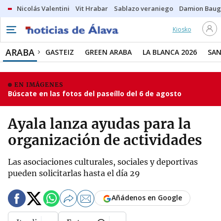
Nicolás Valentini
Vit Hrabar
Sablazo veraniego
Damion Bau
Kiosko
ARABA
GASTEIZ
GREEN ARABA
LA BLANCA 2026
SAN
EN IMÁGENES
Búscate en las fotos del paseíllo del 6 de agosto
Ayala lanza ayudas para la
organización de actividades
Las asociaciones culturales, sociales y deportivas
pueden solicitarlas hasta el día 29
Añádenos en Google