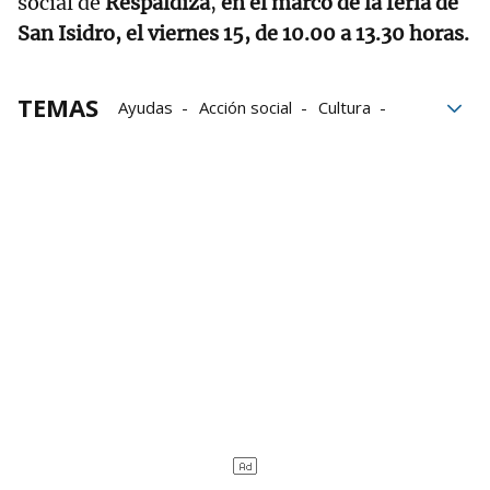
social de
Respaldiza
,
en el marco de la feria de
San Isidro, el viernes 15, de 10.00 a 13.30 horas.
TEMAS
Ayudas
Acción social
Cultura
obras
Asociaciones