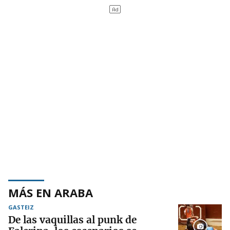
MÁS EN ARABA
GASTEIZ
De las vaquillas al punk de