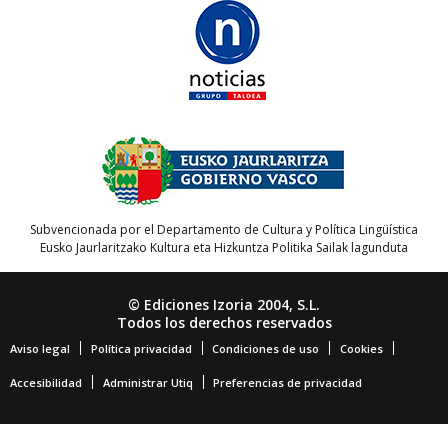
Subvencionada por el Departamento de Cultura y Política Lingüística
Eusko Jaurlaritzako Kultura eta Hizkuntza Politika Sailak lagunduta
© Ediciones Izoria 2004, S.L.
Todos los derechos reservados
Aviso legal
Política privacidad
Condiciones de uso
Cookies
Accesibilidad
Administrar Utiq
Preferencias de privacidad