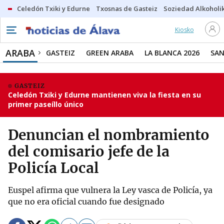
Celedón Txiki y Edurne
Txosnas de Gasteiz
Soziedad Alkoholi
Kiosko
ARABA
GASTEIZ
GREEN ARABA
LA BLANCA 2026
SAN
GASTEIZ
Celedón Txiki y Edurne mantienen viva la fiesta en su
primer paseíllo único
Denuncian el nombramiento
del comisario jefe de la
Policía Local
Euspel afirma que vulnera la Ley vasca de Policía, ya
que no era oficial cuando fue designado