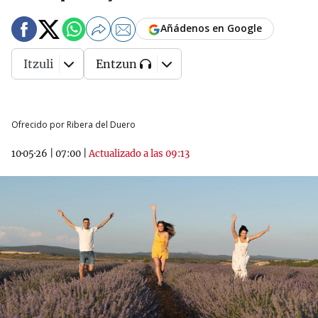
Añádenos en Google
Itzuli
Entzun
Ofrecido por Ribera del Duero
10·05·26
|
07:00
|
Actualizado a las 09:13