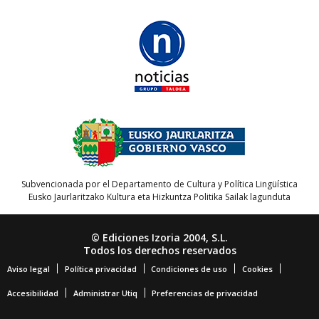
Subvencionada por el Departamento de Cultura y Política Lingüística
Eusko Jaurlaritzako Kultura eta Hizkuntza Politika Sailak lagunduta
© Ediciones Izoria 2004, S.L.
Todos los derechos reservados
Aviso legal
Política privacidad
Condiciones de uso
Cookies
Accesibilidad
Administrar Utiq
Preferencias de privacidad