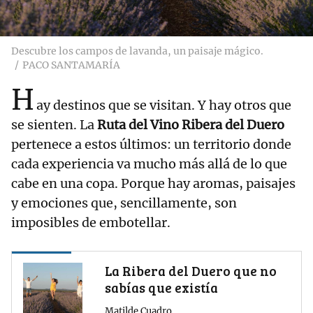
Descubre los campos de lavanda, un paisaje mágico.
PACO SANTAMARÍA
H
ay destinos que se visitan. Y hay otros que
se sienten. La
Ruta del Vino Ribera del Duero
pertenece a estos últimos: un territorio donde
cada experiencia va mucho más allá de lo que
cabe en una copa. Porque hay aromas, paisajes
y emociones que, sencillamente, son
imposibles de embotellar.
La Ribera del Duero que no
sabías que existía
Matilde Cuadro