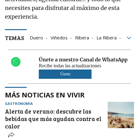
necesites para disfrutar al máximo de esta
experiencia.
TEMAS
Duero
Viñedos
Ribera
La Ribera
vino
verano
Naturaleza
Ribera del Duero
Únete a nuestro Canal de WhatsApp
Imposible de embotellar
Recibe todas las actualizaciones
Únete
MÁS NOTICIAS EN VIVIR
GASTRONOMÍA
Alerta de verano: descubre las
bebidas que más ayudan contra el
calor