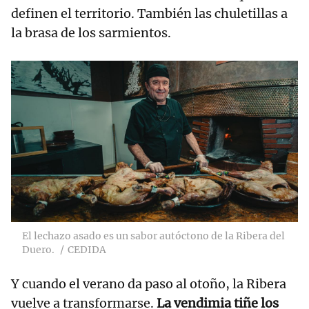
definen el territorio. También las chuletillas a
la brasa de los sarmientos.
El lechazo asado es un sabor autóctono de la Ribera del
Duero.
CEDIDA
Y cuando el verano da paso al otoño, la Ribera
vuelve a transformarse.
La vendimia tiñe los