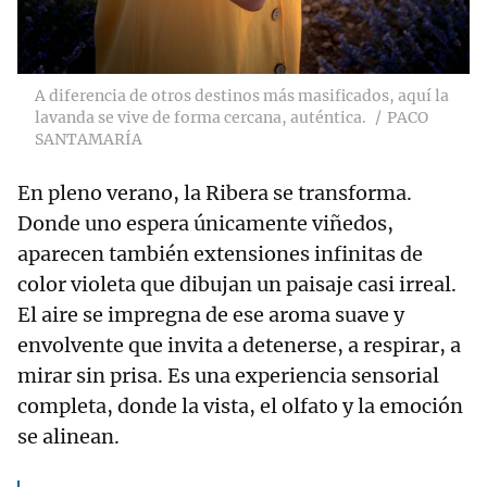
A diferencia de otros destinos más masificados, aquí la
lavanda se vive de forma cercana, auténtica.
PACO
SANTAMARÍA
En pleno verano, la Ribera se transforma.
Donde uno espera únicamente viñedos,
aparecen también extensiones infinitas de
color violeta que dibujan un paisaje casi irreal.
El aire se impregna de ese aroma suave y
envolvente que invita a detenerse, a respirar, a
mirar sin prisa. Es una experiencia sensorial
completa, donde la vista, el olfato y la emoción
se alinean.