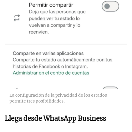
La configuración de la privacidad de los estados
permite tres posibilidades.
Llega desde
WhatsApp Business