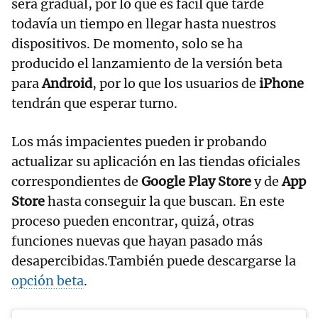
será gradual, por lo que es fácil que tarde
todavía un tiempo en llegar hasta nuestros
dispositivos. De momento, solo se ha
producido el lanzamiento de la versión beta
para
Android
, por lo que los usuarios de
iPhone
tendrán que esperar turno.
Los más impacientes pueden ir probando
actualizar su aplicación en las tiendas oficiales
correspondientes de
Google Play Store
y de
App
Store
hasta conseguir la que buscan. En este
proceso pueden encontrar, quizá, otras
funciones nuevas que hayan pasado más
desapercibidas.También puede descargarse la
opción beta
.