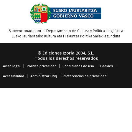
Subvencionada por el Departamento de Cultura y Política Lingüística
Eusko Jaurlaritzako Kultura eta Hizkuntza Politika Sailak lagunduta
© Ediciones Izoria 2004, S.L.
Todos los derechos reservados
Aviso legal
Política privacidad
Condiciones de uso
Cookies
Accesibilidad
Administrar Utiq
Preferencias de privacidad