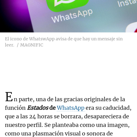
El icono de WhatswApp avisa de que hay un mensaje sin
leer.
MAGNIFIC
E
n parte, una de las gracias originales de la
función
Estados
de
WhatsApp
era su caducidad,
que a las 24 horas se borrara, desapareciera de
nuestro perfil. Se planteaba como una imagen,
como una plasmación visual o sonora de