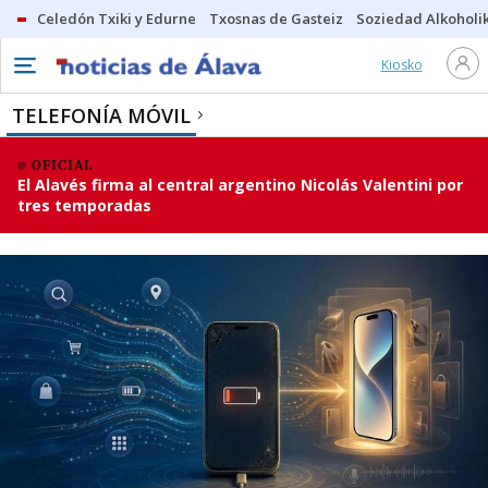
Celedón Txiki y Edurne
Txosnas de Gasteiz
Soziedad Alkoholi
Kiosko
TELEFONÍA MÓVIL
OFICIAL
El Alavés firma al central argentino Nicolás Valentini por
tres temporadas