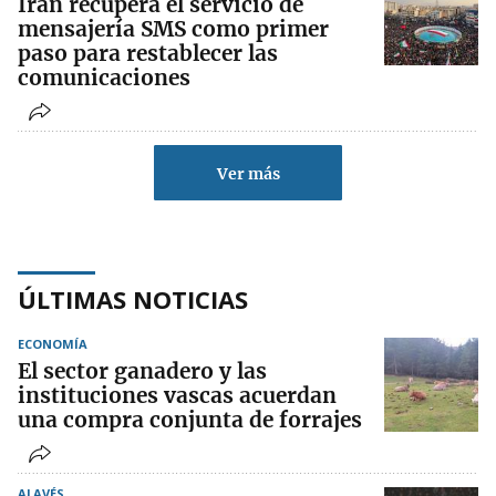
Irán recupera el servicio de
mensajería SMS como primer
paso para restablecer las
comunicaciones
Ver más
ÚLTIMAS NOTICIAS
ECONOMÍA
El sector ganadero y las
instituciones vascas acuerdan
una compra conjunta de forrajes
ALAVÉS