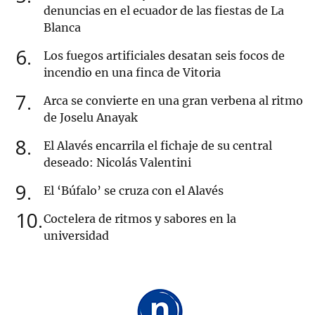
denuncias en el ecuador de las fiestas de La
Blanca
6
Los fuegos artificiales desatan seis focos de
incendio en una finca de Vitoria
7
Arca se convierte en una gran verbena al ritmo
de Joselu Anayak
8
El Alavés encarrila el fichaje de su central
deseado: Nicolás Valentini
9
El ‘Búfalo’ se cruza con el Alavés
10
Coctelera de ritmos y sabores en la
universidad