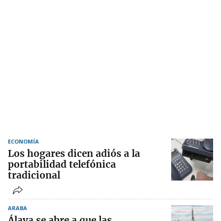
ECONOMÍA
Los hogares dicen adiós a la
portabilidad telefónica
tradicional
ARABA
Álava se abre a que las