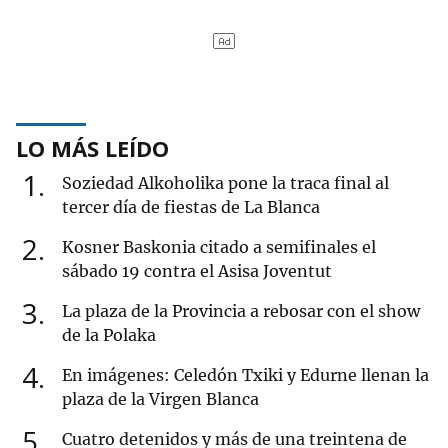
LO MÁS LEÍDO
1
Soziedad Alkoholika pone la traca final al
tercer día de fiestas de La Blanca
2
Kosner Baskonia citado a semifinales el
sábado 19 contra el Asisa Joventut
3
La plaza de la Provincia a rebosar con el show
de la Polaka
4
En imágenes: Celedón Txiki y Edurne llenan la
plaza de la Virgen Blanca
5
Cuatro detenidos y más de una treintena de