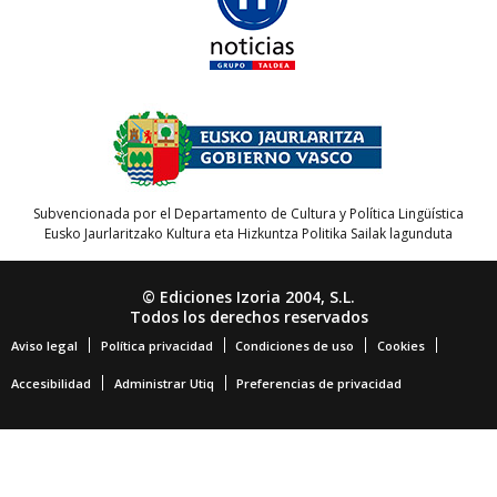
Subvencionada por el Departamento de Cultura y Política Lingüística
Eusko Jaurlaritzako Kultura eta Hizkuntza Politika Sailak lagunduta
© Ediciones Izoria 2004, S.L.
Todos los derechos reservados
Aviso legal
Política privacidad
Condiciones de uso
Cookies
Accesibilidad
Administrar Utiq
Preferencias de privacidad