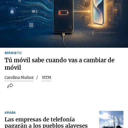
BERM@TU
Tú móvil sabe cuando vas a cambiar de
móvil
Carolina Muñoz
NTM
ARABA
Las empresas de telefonía
pagarán a los pueblos alaveses