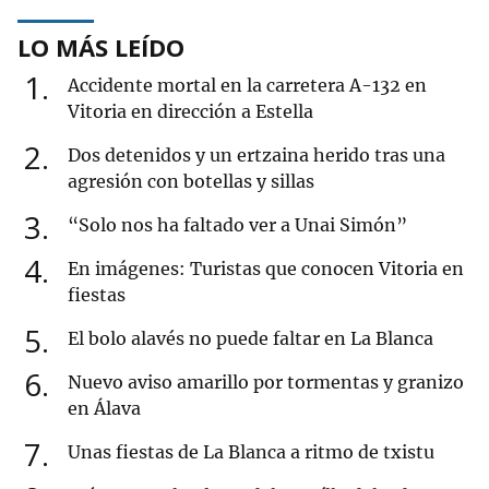
LO MÁS LEÍDO
1
Accidente mortal en la carretera A-132 en
Vitoria en dirección a Estella
2
Dos detenidos y un ertzaina herido tras una
agresión con botellas y sillas
3
“Solo nos ha faltado ver a Unai Simón”
4
En imágenes: Turistas que conocen Vitoria en
fiestas
5
El bolo alavés no puede faltar en La Blanca
6
Nuevo aviso amarillo por tormentas y granizo
en Álava
7
Unas fiestas de La Blanca a ritmo de txistu