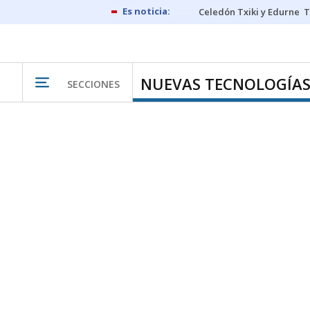
Celedón Txiki y Edurne
T
NUEVAS TECNOLOGÍA
SECCIONES