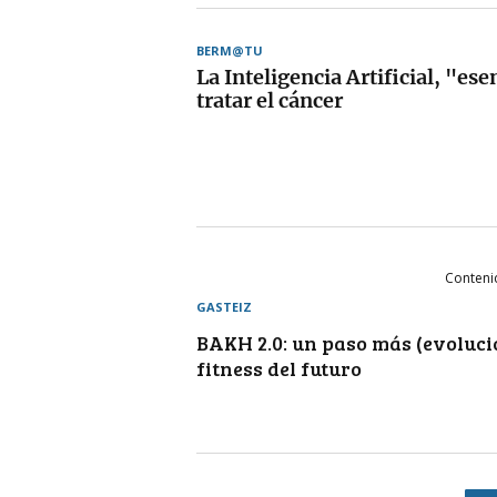
BERM@TU
La Inteligencia Artificial, "ese
tratar el cáncer
Conteni
GASTEIZ
BAKH 2.0: un paso más (evoluci
fitness del futuro