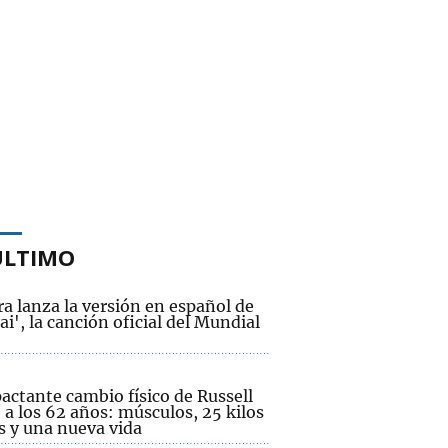
ÚLTIMO
a lanza la versión en español de
ai', la canción oficial del Mundial
actante cambio físico de Russell
a los 62 años: músculos, 25 kilos
 y una nueva vida