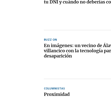
tu DNI y cuándo no deberías c
BUZZ ON
En imágenes: un vecino de Ála
villancico con la tecnología par
desaparición
COLUMNISTAS
Proximidad