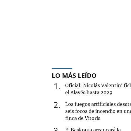
LO MÁS LEÍDO
1
Oficial: Nicolás Valentini fi
el Alavés hasta 2029
2
Los fuegos artificiales desat
seis focos de incendio en un
finca de Vitoria
3
El Baskonia arrancará la