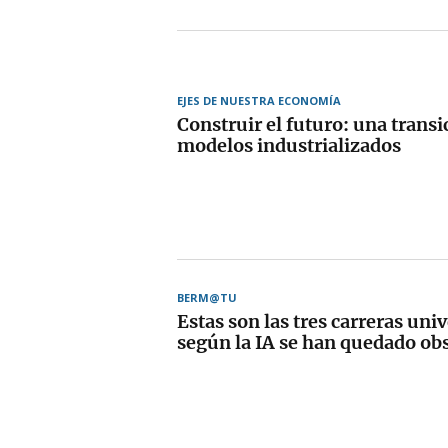
EJES DE NUESTRA ECONOMÍA
Construir el futuro: una transi
modelos industrializados
BERM@TU
Estas son las tres carreras uni
según la IA se han quedado ob