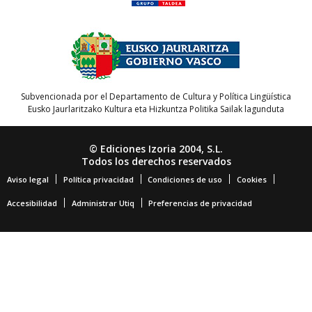
Subvencionada por el Departamento de Cultura y Política Lingüística
Eusko Jaurlaritzako Kultura eta Hizkuntza Politika Sailak lagunduta
© Ediciones Izoria 2004, S.L.
Todos los derechos reservados
Aviso legal
Política privacidad
Condiciones de uso
Cookies
Accesibilidad
Administrar Utiq
Preferencias de privacidad