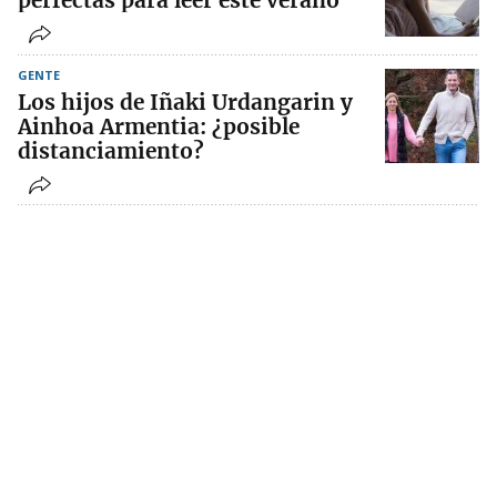
perfectas para leer este verano
GENTE
Los hijos de Iñaki Urdangarin y
Ainhoa Armentia: ¿posible
distanciamiento?