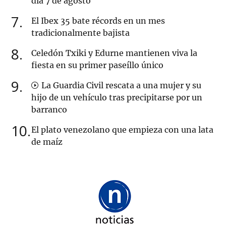
día 7 de agosto
7
El Ibex 35 bate récords en un mes
tradicionalmente bajista
8
Celedón Txiki y Edurne mantienen viva la
fiesta en su primer paseíllo único
9
La Guardia Civil rescata a una mujer y su
hijo de un vehículo tras precipitarse por un
barranco
10
El plato venezolano que empieza con una lata
de maíz