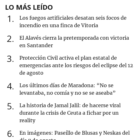
LO MÁS LEÍDO
1
Los fuegos artificiales desatan seis focos de
incendio en una finca de Vitoria
2
El Alavés cierra la pretemporada con victoria
en Santander
3
Protección Civil activa el plan estatal de
emergencias ante los riesgos del eclipse del 12
de agosto
4
Los últimos días de Maradona: “No se
levantaba, no comía y no se se aseaba”
5
La historia de Jamal Jalil: de hacerse viral
durante la crisis de Ceuta a fichar por un
reality
6
En imágenes: Paseíllo de Blusas y Neskas del