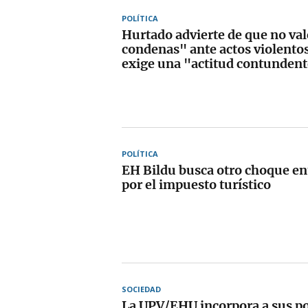
POLÍTICA
Hurtado advierte de que no va
condenas" ante actos violento
exige una "actitud contunden
POLÍTICA
EH Bildu busca otro choque en
por el impuesto turístico
SOCIEDAD
La UPV/EHU incorpora a sus po