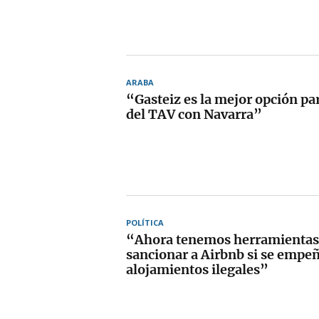
ARABA
“Gasteiz es la mejor opción pa
del TAV con Navarra”
POLÍTICA
“Ahora tenemos herramientas
sancionar a Airbnb si se empe
alojamientos ilegales”