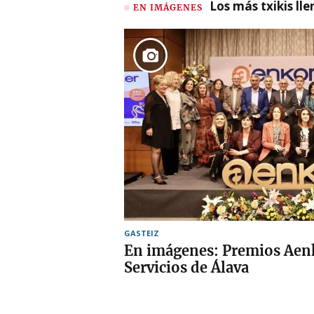
Los más txikis lle
EN IMÁGENES
GASTEIZ
En imágenes: Premios Aen
Servicios de Álava