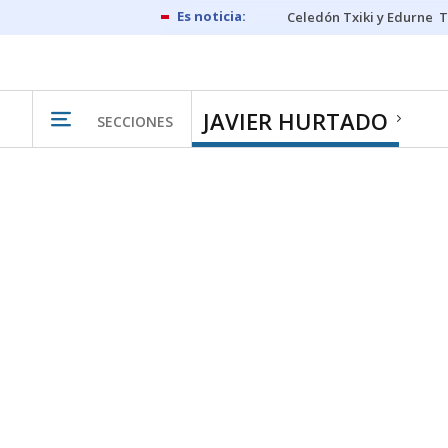
Celedón Txiki y Edurne
T
JAVIER HURTADO
SECCIONES