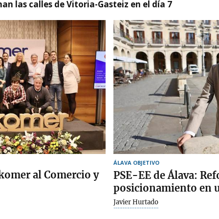
nan las calles de Vitoria-Gasteiz en el día 7
ÁLAVA OBJETIVO
komer al Comercio y
PSE-EE de Álava: Ref
posicionamiento en u
Javier Hurtado