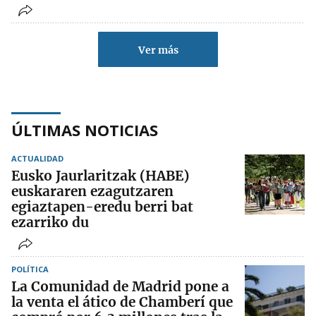
Ver más
ÚLTIMAS NOTICIAS
ACTUALIDAD
Eusko Jaurlaritzak (HABE)
euskararen ezagutzaren
egiaztapen-eredu berri bat
ezarriko du
POLÍTICA
La Comunidad de Madrid pone a
la venta el ático de Chamberí que