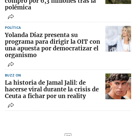
compró por 6,3 millones tras la
polémica
POLÍTICA
Yolanda Díaz presenta su
programa para dirigir la OIT con
una apuesta por democratizar el
organismo
BUZZ ON
La historia de Jamal Jalil: de
hacerse viral durante la crisis de
Ceuta a fichar por un reality