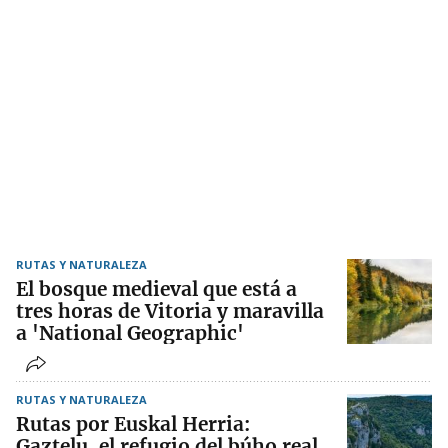
RUTAS Y NATURALEZA
El bosque medieval que está a
tres horas de Vitoria y maravilla
a 'National Geographic'
RUTAS Y NATURALEZA
Rutas por Euskal Herria:
Gaztelu, el refugio del búho real