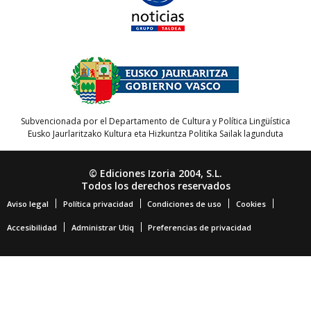
Subvencionada por el Departamento de Cultura y Política Lingüística
Eusko Jaurlaritzako Kultura eta Hizkuntza Politika Sailak lagunduta
© Ediciones Izoria 2004, S.L.
Todos los derechos reservados
Aviso legal
Política privacidad
Condiciones de uso
Cookies
Accesibilidad
Administrar Utiq
Preferencias de privacidad