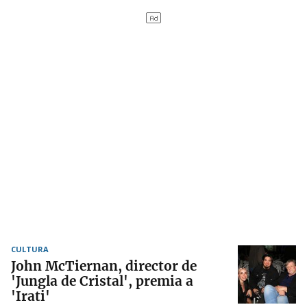
CULTURA
John McTiernan, director de
'Jungla de Cristal', premia a
'Irati'