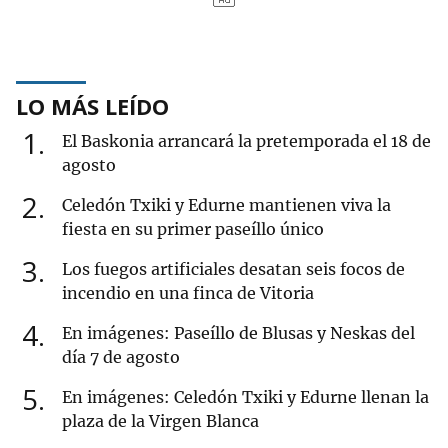
LO MÁS LEÍDO
1
El Baskonia arrancará la pretemporada el 18 de
agosto
2
Celedón Txiki y Edurne mantienen viva la
fiesta en su primer paseíllo único
3
Los fuegos artificiales desatan seis focos de
incendio en una finca de Vitoria
4
En imágenes: Paseíllo de Blusas y Neskas del
día 7 de agosto
5
En imágenes: Celedón Txiki y Edurne llenan la
plaza de la Virgen Blanca