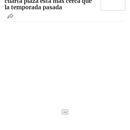
cuarta plaza está más cerca que
la temporada pasada