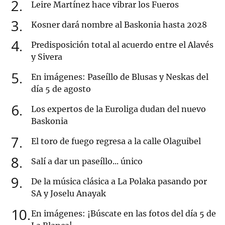
2
Leire Martínez hace vibrar los Fueros
3
Kosner dará nombre al Baskonia hasta 2028
4
Predisposición total al acuerdo entre el Alavés
y Sivera
5
En imágenes: Paseíllo de Blusas y Neskas del
día 5 de agosto
6
Los expertos de la Euroliga dudan del nuevo
Baskonia
7
El toro de fuego regresa a la calle Olaguibel
8
Salí a dar un paseíllo... único
9
De la música clásica a La Polaka pasando por
SA y Joselu Anayak
10
En imágenes: ¡Búscate en las fotos del día 5 de