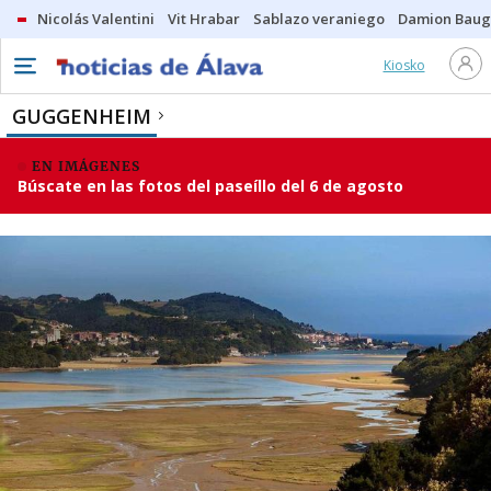
Nicolás Valentini
Vit Hrabar
Sablazo veraniego
Damion Bau
Kiosko
GUGGENHEIM
EN IMÁGENES
Búscate en las fotos del paseíllo del 6 de agosto