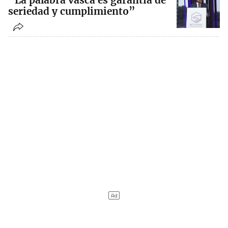
“La palabra vasca es garantía de
seriedad y cumplimiento”