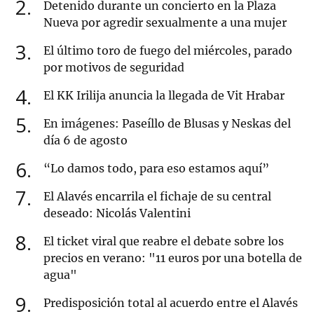
2
Detenido durante un concierto en la Plaza
Nueva por agredir sexualmente a una mujer
3
El último toro de fuego del miércoles, parado
por motivos de seguridad
4
El KK Irilija anuncia la llegada de Vit Hrabar
5
En imágenes: Paseíllo de Blusas y Neskas del
día 6 de agosto
6
“Lo damos todo, para eso estamos aquí”
7
El Alavés encarrila el fichaje de su central
deseado: Nicolás Valentini
8
El ticket viral que reabre el debate sobre los
precios en verano: "11 euros por una botella de
agua"
9
Predisposición total al acuerdo entre el Alavés