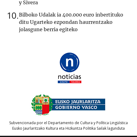
y Sivera
10
Bilboko Udalak ia 400.000 euro inbertituko
ditu Ugarteko ezpondan haurrentzako
jolasgune berria egiteko
Subvencionada por el Departamento de Cultura y Política Lingüística
Eusko Jaurlaritzako Kultura eta Hizkuntza Politika Sailak lagunduta