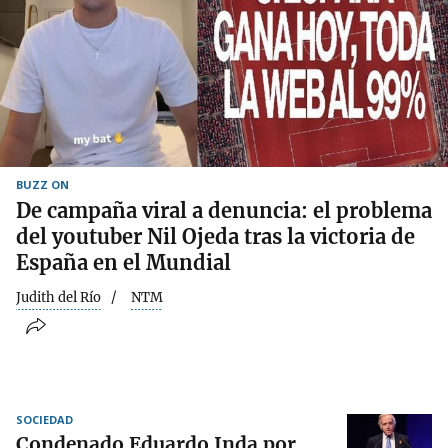
BUZZ ON
De campaña viral a denuncia: el problema
del youtuber Nil Ojeda tras la victoria de
España en el Mundial
Judith del Río
NTM
SOCIEDAD
Condenado Eduardo Inda por