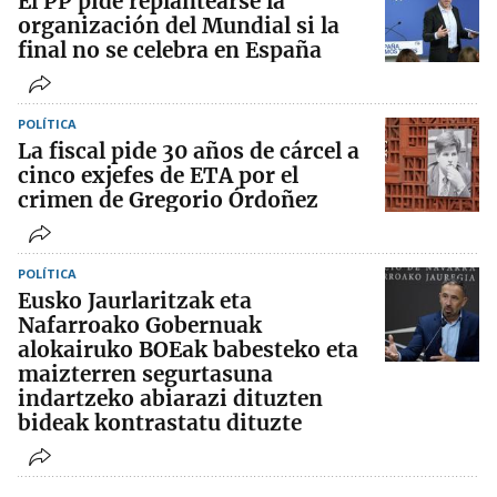
El PP pide replantearse la
organización del Mundial si la
final no se celebra en España
POLÍTICA
La fiscal pide 30 años de cárcel a
cinco exjefes de ETA por el
crimen de Gregorio Órdoñez
POLÍTICA
Eusko Jaurlaritzak eta
Nafarroako Gobernuak
alokairuko BOEak babesteko eta
maizterren segurtasuna
indartzeko abiarazi dituzten
bideak kontrastatu dituzte