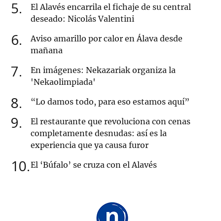
5
El Alavés encarrila el fichaje de su central
deseado: Nicolás Valentini
6
Aviso amarillo por calor en Álava desde
mañana
7
En imágenes: Nekazariak organiza la
'Nekaolimpiada'
8
“Lo damos todo, para eso estamos aquí”
9
El restaurante que revoluciona con cenas
completamente desnudas: así es la
experiencia que ya causa furor
10
El ‘Búfalo’ se cruza con el Alavés