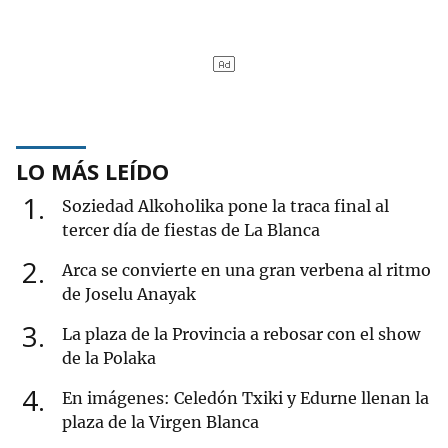
LO MÁS LEÍDO
1
Soziedad Alkoholika pone la traca final al
tercer día de fiestas de La Blanca
2
Arca se convierte en una gran verbena al ritmo
de Joselu Anayak
3
La plaza de la Provincia a rebosar con el show
de la Polaka
4
En imágenes: Celedón Txiki y Edurne llenan la
plaza de la Virgen Blanca