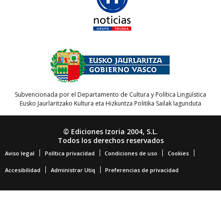
Subvencionada por el Departamento de Cultura y Política Lingüística
Eusko Jaurlaritzako Kultura eta Hizkuntza Politika Sailak lagunduta
© Ediciones Izoria 2004, S.L.
Todos los derechos reservados
Aviso legal
Política privacidad
Condiciones de uso
Cookies
Accesibilidad
Administrar Utiq
Preferencias de privacidad