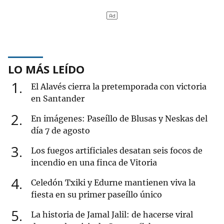
LO MÁS LEÍDO
1
El Alavés cierra la pretemporada con victoria
en Santander
2
En imágenes: Paseíllo de Blusas y Neskas del
día 7 de agosto
3
Los fuegos artificiales desatan seis focos de
incendio en una finca de Vitoria
4
Celedón Txiki y Edurne mantienen viva la
fiesta en su primer paseíllo único
5
La historia de Jamal Jalil: de hacerse viral