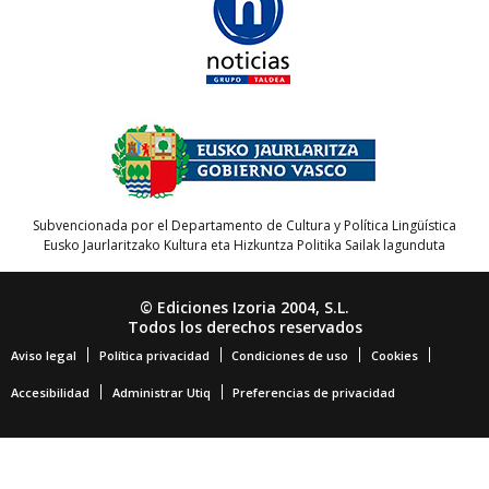
Subvencionada por el Departamento de Cultura y Política Lingüística
Eusko Jaurlaritzako Kultura eta Hizkuntza Politika Sailak lagunduta
© Ediciones Izoria 2004, S.L.
Todos los derechos reservados
Aviso legal
Política privacidad
Condiciones de uso
Cookies
Accesibilidad
Administrar Utiq
Preferencias de privacidad