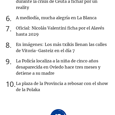
durante la crisis de Ceuta a fichar por un
reality
6
A mediodía, mucha alegría en La Blanca
7
Oficial: Nicolás Valentini ficha por el Alavés
hasta 2029
8
En imágenes: Los más txikis llenan las calles
de Vitoria-Gasteiz en el día 7
9
La Policía localiza a la niña de cinco años
desaparecida en Oviedo hace tres meses y
detiene a su madre
10
La plaza de la Provincia a rebosar con el show
de la Polaka