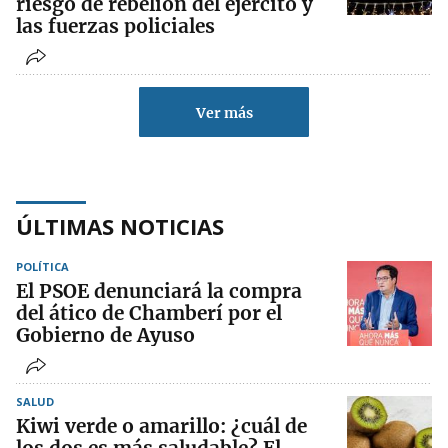
riesgo de rebelión del ejército y
las fuerzas policiales
Ver más
ÚLTIMAS NOTICIAS
POLÍTICA
El PSOE denunciará la compra
del ático de Chamberí por el
Gobierno de Ayuso
SALUD
Kiwi verde o amarillo: ¿cuál de