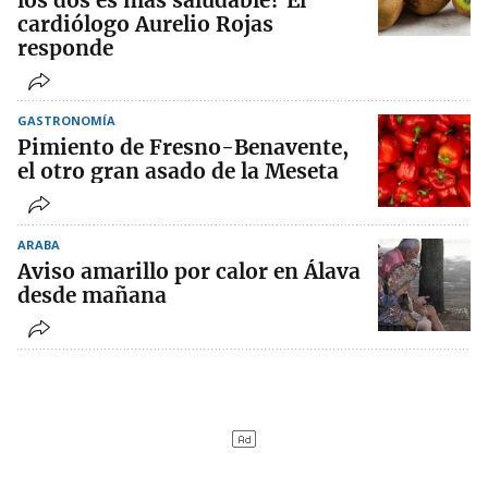
los dos es más saludable? El
cardiólogo Aurelio Rojas
responde
GASTRONOMÍA
Pimiento de Fresno-Benavente,
el otro gran asado de la Meseta
ARABA
Aviso amarillo por calor en Álava
desde mañana