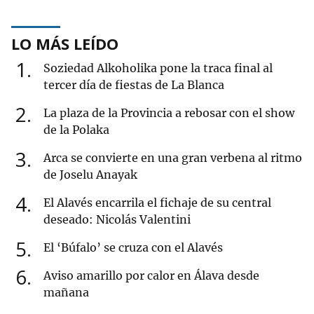
LO MÁS LEÍDO
1
Soziedad Alkoholika pone la traca final al
tercer día de fiestas de La Blanca
2
La plaza de la Provincia a rebosar con el show
de la Polaka
3
Arca se convierte en una gran verbena al ritmo
de Joselu Anayak
4
El Alavés encarrila el fichaje de su central
deseado: Nicolás Valentini
5
El ‘Búfalo’ se cruza con el Alavés
6
Aviso amarillo por calor en Álava desde
mañana