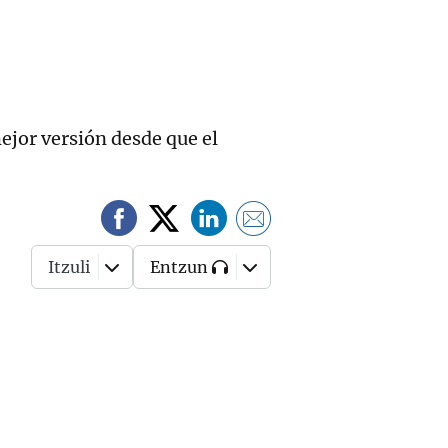
ejor versión desde que el
Itzuli
Entzun