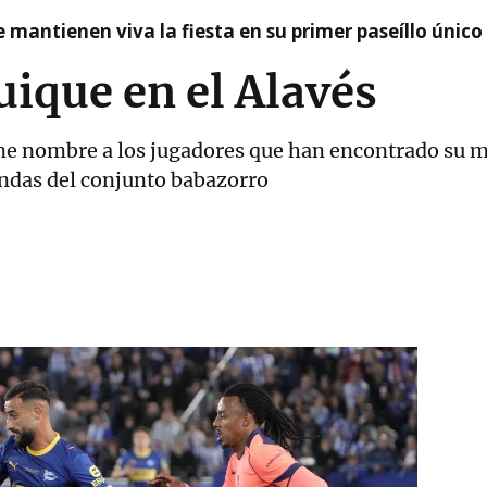
 mantienen viva la fiesta en su primer paseíllo único
uique en el Alavés
one nombre a los jugadores que han encontrado su m
endas del conjunto babazorro