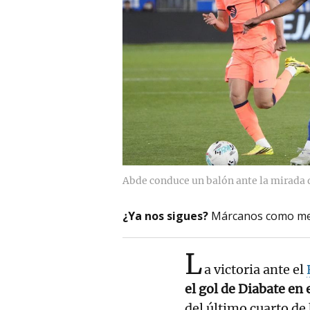
Abde conduce un balón ante la mirada
¿Ya nos sigues?
Márcanos como me
L
a victoria ante el
el gol de Diabate en
del último cuarto de