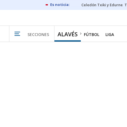
Celedón Txiki y Edurne
T
ALAVÉS
SECCIONES
FÚTBOL
LIGA