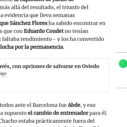
 más allá del resultado, el triunfo del
na evidencia que lleva semanas
que Sánchez Flores
ha sabido encontrar en
es que con
Eduardo Coudet
no tenían
 faltaba rendimiento– y los ha convertido
a lucha por la permanencia
.
avés, con opciones de salvarse en Oviedo
ñigo
todos ante el Barcelona fue
Abde
, y eso
ha supuesto
el cambio de entrenador
para él.
Chacho estaba prácticamente fuera del