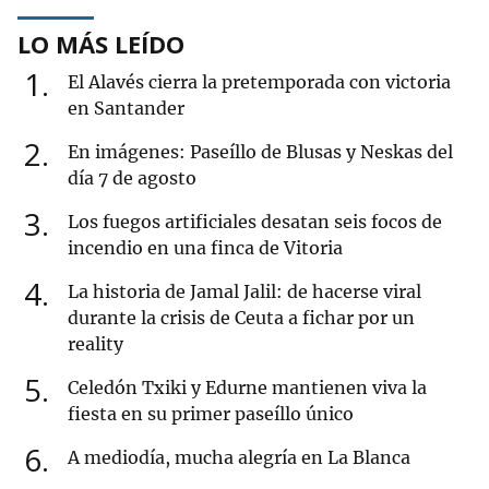
LO MÁS LEÍDO
1
El Alavés cierra la pretemporada con victoria
en Santander
2
En imágenes: Paseíllo de Blusas y Neskas del
día 7 de agosto
3
Los fuegos artificiales desatan seis focos de
incendio en una finca de Vitoria
4
La historia de Jamal Jalil: de hacerse viral
durante la crisis de Ceuta a fichar por un
reality
5
Celedón Txiki y Edurne mantienen viva la
fiesta en su primer paseíllo único
6
A mediodía, mucha alegría en La Blanca