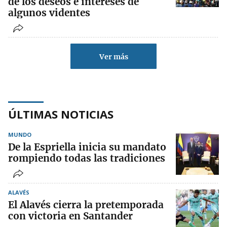
de los deseos e intereses de
algunos videntes
Ver más
ÚLTIMAS NOTICIAS
MUNDO
De la Espriella inicia su mandato
rompiendo todas las tradiciones
ALAVÉS
El Alavés cierra la pretemporada
con victoria en Santander