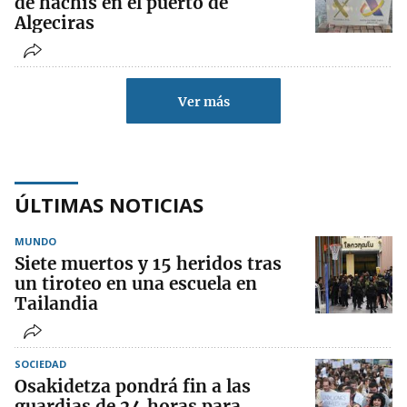
de hachís en el puerto de
Algeciras
Ver más
ÚLTIMAS NOTICIAS
MUNDO
Siete muertos y 15 heridos tras
un tiroteo en una escuela en
Tailandia
SOCIEDAD
Osakidetza pondrá fin a las
guardias de 24 horas para