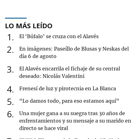
LO MÁS LEÍDO
1
El ‘Búfalo’ se cruza con el Alavés
2
En imágenes: Paseíllo de Blusas y Neskas del
día 6 de agosto
3
El Alavés encarrila el fichaje de su central
deseado: Nicolás Valentini
4
Frenesí de luz y pirotecnia en La Blanca
5
“Lo damos todo, para eso estamos aquí”
6
Una mujer gana a su suegra tras 30 años de
enfrentamientos y su mensaje a su marido en
directo se hace viral