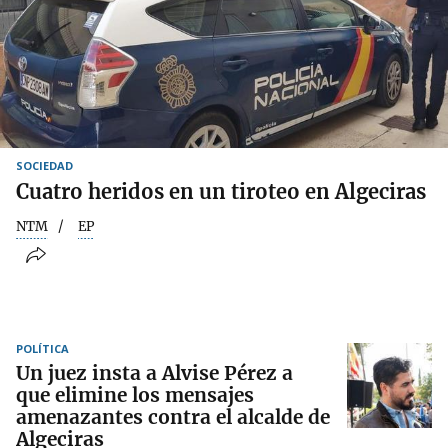
SOCIEDAD
Cuatro heridos en un tiroteo en Algeciras
NTM
EP
POLÍTICA
Un juez insta a Alvise Pérez a
que elimine los mensajes
amenazantes contra el alcalde de
Algeciras