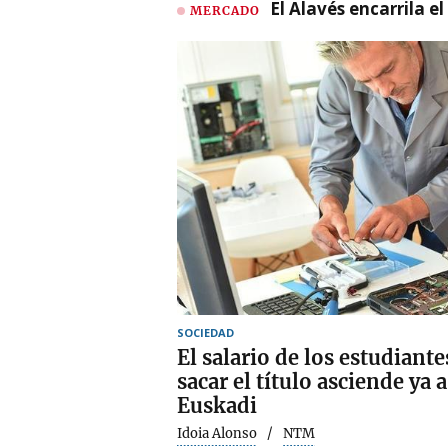
El Alavés encarrila e
MERCADO
SOCIEDAD
El salario de los estudiante
sacar el título asciende ya 
Euskadi
Idoia Alonso
NTM