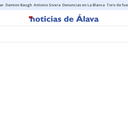
ar
Damion Baugh
Antonio Sivera
Denuncias en La Blanca
Toro de fu