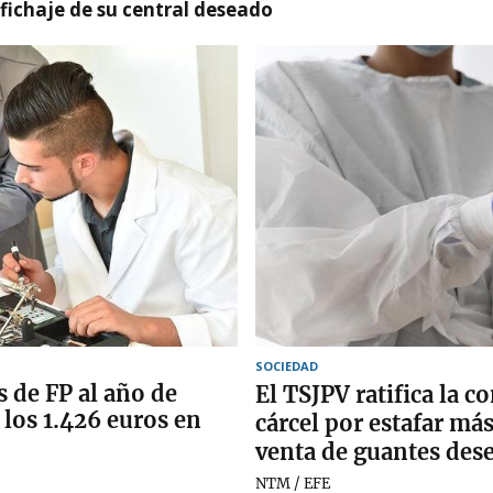
l fichaje de su central deseado
SOCIEDAD
s de FP al año de
El TSJPV ratifica la 
a los 1.426 euros en
cárcel por estafar má
venta de guantes des
NTM / EFE