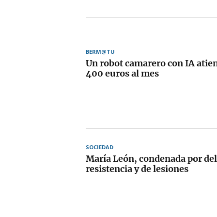
BERM@TU
Un robot camarero con IA atie
400 euros al mes
SOCIEDAD
María León, condenada por del
resistencia y de lesiones