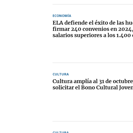
ECONOMÍA
ELA defiende el éxito de las hu
firmar 240 convenios en 2024,
salarios superiores a los 1.400
CULTURA
Cultura amplía al 31 de octubre
solicitar el Bono Cultural Jove
CULTURA