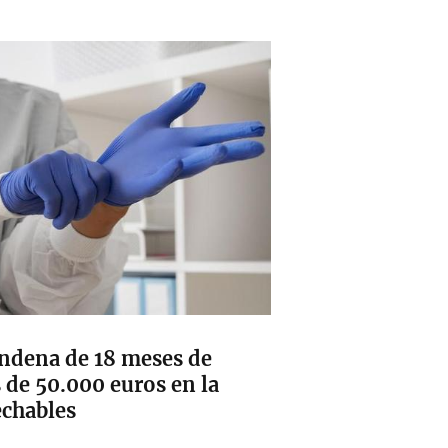
condena de 18 meses de
s de 50.000 euros en la
echables