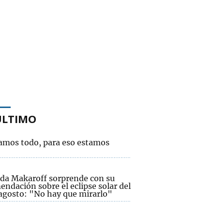
ÚLTIMO
amos todo, para eso estamos
da Makaroff sorprende con su
ndación sobre el eclipse solar del
 agosto: "No hay que mirarlo"