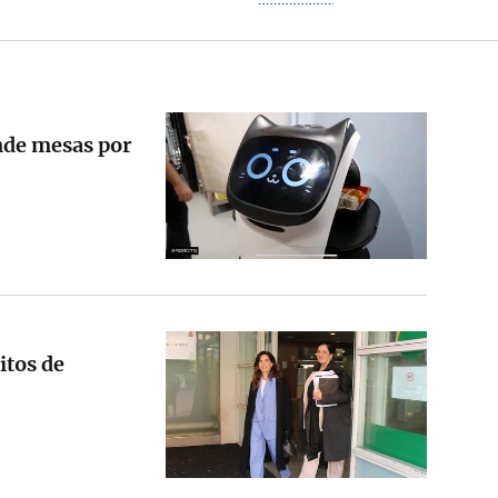
nde mesas por
itos de