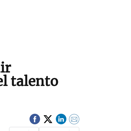
ir
l talento