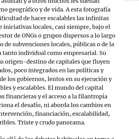
 asustan y a otros muchos les suenan
no geográfico y de vida. A esta fotografía
icultad de hacer escalables las infinitas
 iniciativas locales, casi siempre, bajo el
stor de ONGs o grupos dispersos a lo largo
 de subvenciones locales, públicas o de la
a tanto individual como empresarial. Su
s origen-destino de capitales que fluyen
dos, poco integrados en las políticas y
de los gobiernos, lentos en su ejecución y
les y escalables. El mundo del capital
s financieras y el acceso a la filantropía
ciona el desafío, ni aborda los cambios en
tervención, financiación, escalabilidad,
ribles. Triste y crudo panorama.