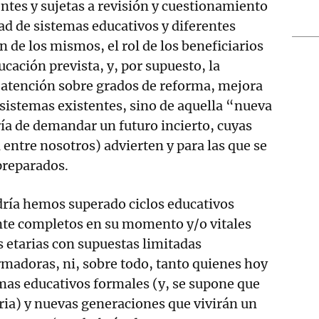
ntes y sujetas a revisión y cuestionamiento
dad de sistemas educativos y diferentes
n de los mismos, el rol de los beneficiarios
ucación prevista, y, por supuesto, la
a atención sobre grados de reforma, mejora
 sistemas existentes, sino de aquella “nueva
ía de demandar un futuro incierto, cuyas
 entre nosotros) advierten y para las que se
preparados.
dría hemos superado ciclos educativos
nte completos en su momento y/o vitales
s etarias con supuestas limitadas
madoras, ni, sobre todo, tanto quienes hoy
mas educativos formales (y, se supone que
ria) y nuevas generaciones que vivirán un