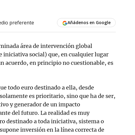
dio preferente
Añádenos en Google
rminada área de intervención global
e iniciativa social) que, en cualquier lugar
n acuerdo, en principio no cuestionable, es
que todo euro destinado a ella, desde
solamente es prioritario, sino que ha de ser,
tivo y generador de un impacto
nte del futuro. La realidad es muy
ro destinado a toda iniciativa, sistema o
upone inversión en la línea correcta de