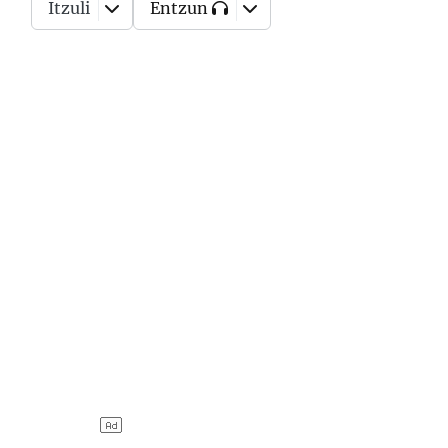
Itzuli
Entzun