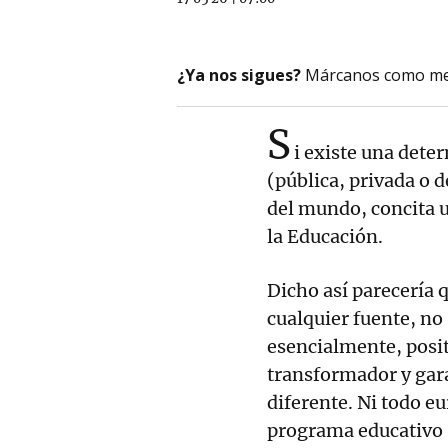
¿Ya nos sigues?
Márcanos como me
S
i existe una dete
(pública, privada o d
del mundo, concita u
la Educación.
Dicho así parecería 
cualquier fuente, no 
esencialmente, posi
transformador y gara
diferente. Ni todo eu
programa educativo s