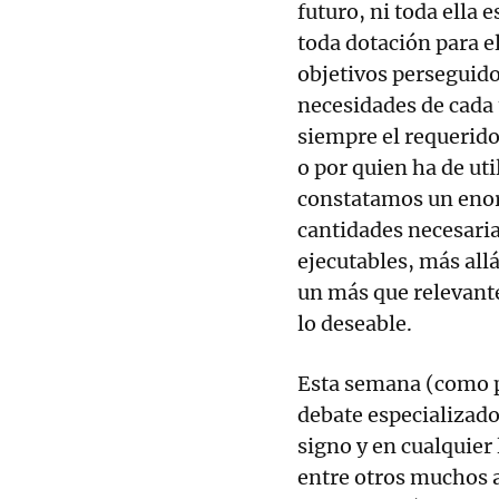
futuro, ni toda ella 
toda dotación para el
objetivos perseguido
necesidades de cada 
siempre el requerido 
o por quien ha de ut
constatamos un enor
cantidades necesaria
ejecutables, más allá
un más que relevante
lo deseable.
Esta semana (como pa
debate especializado
signo y en cualquier
entre otros muchos a