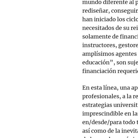
mundo diferente al 
rediseñar, conseguir
han iniciado los cicl
necesitados de su rei
solamente de financ
instructores, gestore
amplísimos agentes c
educación”, son suj
financiación requeri
En esta línea, una a
profesionales, a la 
estrategias universi
imprescindible en la
en/desde/para todo t
así como de la inevi