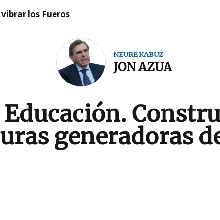
vibrar los Fueros
NEURE KABUZ
JON AZUA
a Educación. Constru
turas generadoras de