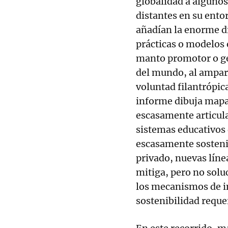
globalidad a algunos
distantes en su entor
añadían la enorme dif
prácticas o modelos e
manto promotor o ge
del mundo, al amparo
voluntad filantrópic
informe dibuja mapa
escasamente articula
sistemas educativos 
escasamente sostenib
privado, nuevas línea
mitiga, pero no solu
los mecanismos de in
sostenibilidad reque