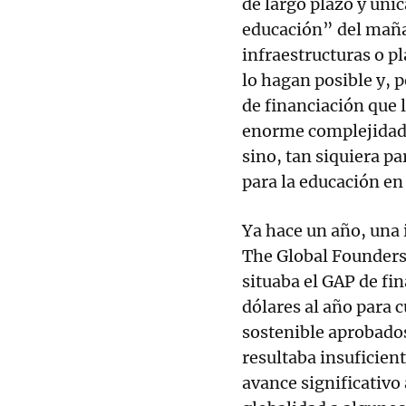
de largo plazo y úni
educación” del mañan
infraestructuras o p
lo hagan posible y, 
de financiación que 
enorme complejidad,
sino, tan siquiera p
para la educación en
Ya hace un año, una 
The Global Founders
situaba el GAP de fin
dólares al año para c
sostenible aprobado
resultaba insuficien
avance significativo 