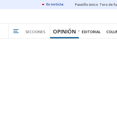
Paseíllo único
Toro de f
OPINIÓN
SECCIONES
EDITORIAL
COLU