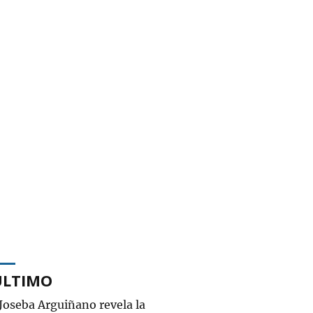
ÚLTIMO
Joseba Arguiñano revela la