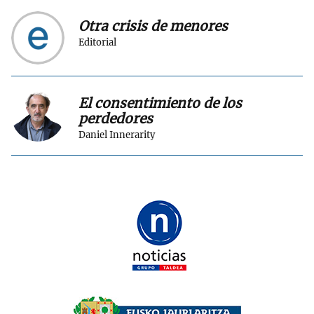
Otra crisis de menores
Editorial
El consentimiento de los
perdedores
Daniel Innerarity