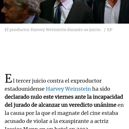
El productor Harvey Weinstein durante su juicio.
EP
E
l tercer juicio contra el exproductor
estadounidense
Harvey Weinstein
ha sido
declarado nulo este viernes ante la incapacidad
del jurado de alcanzar un veredicto unánime
en
la causa por la que el magnate del cine estaba
acusado de violar a la exaspirante a actriz