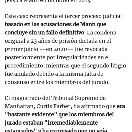
Jessica Mann en un hotel en 2013.
Este caso representa el tercer proceso judicial
basado en las acusaciones de Mann que
concluye sin un fallo definitivo
. La condena
original a 23 años de prisión dictada en el
primer juicio --en 2020-- fue revocada
posteriormente por irregularidades en el
procedimiento, mientras que el segundo litigio
fue anulado debido a la misma falta de
consenso entre los miembros del jurado.
El magistrado del Tribunal Supremo de
Manhattan, Curtis Farber, ha afirmado que
era
"bastante evidente" que los miembros del
jurado estaban "irremediablemente
estancados" y ha expresado que no veía