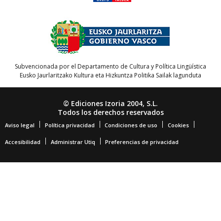
Subvencionada por el Departamento de Cultura y Política Lingüística
Eusko Jaurlaritzako Kultura eta Hizkuntza Politika Sailak lagunduta
© Ediciones Izoria 2004, S.L.
Todos los derechos reservados
Aviso legal
Política privacidad
Condiciones de uso
Cookies
Accesibilidad
Administrar Utiq
Preferencias de privacidad