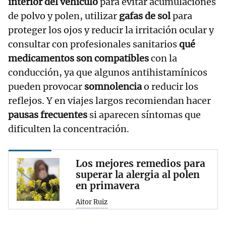
interior del vehículo
para evitar acumulaciones
de polvo y polen, utilizar
gafas de sol
para
proteger los ojos y reducir la irritación ocular y
consultar con profesionales sanitarios
qué
medicamentos son compatibles
con la
conducción, ya que algunos antihistamínicos
pueden provocar
somnolencia
o reducir los
reflejos. Y en viajes largos recomiendan hacer
pausas frecuentes
si aparecen síntomas que
dificulten la concentración.
Los mejores remedios para
superar la alergia al polen
en primavera
Aitor Ruiz