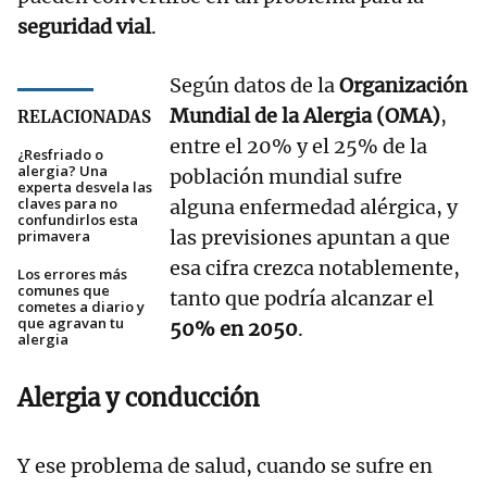
seguridad vial
.
Según datos de la
Organización
Mundial de la Alergia (OMA)
,
RELACIONADAS
entre el 20% y el 25% de la
¿Resfriado o
alergia? Una
población mundial sufre
experta desvela las
claves para no
alguna enfermedad alérgica, y
confundirlos esta
las previsiones apuntan a que
primavera
esa cifra crezca notablemente,
Los errores más
comunes que
tanto que podría alcanzar el
cometes a diario y
que agravan tu
50% en 2050
.
alergia
Alergia y conducción
Y ese problema de salud, cuando se sufre en