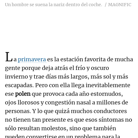
Un hombre se suena la nariz dentro del coche.
MAGNIFIC
L
a
primavera
es la estación favorita de mucha
gente porque deja atrás el frío y oscuro
invierno y trae días más largos, más sol y más
escapadas. Pero con ella llega inevitablemente
ese
polen
que provoca cada año estornudos,
ojos llorosos y congestión nasal a millones de
personas. Y lo que quizá muchos conductores
no tienen tan presente es que esos síntomas no
sólo resultan molestos, sino que también
pueden convertirse en un problema para la