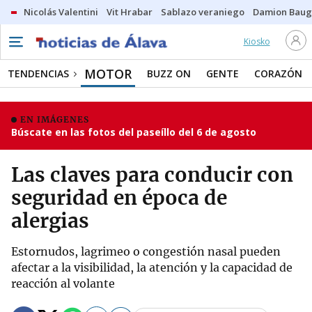
Nicolás Valentini
Vit Hrabar
Sablazo veraniego
Damion Bau
Kiosko
MOTOR
TENDENCIAS
BUZZ ON
GENTE
CORAZÓN
EN IMÁGENES
Búscate en las fotos del paseíllo del 6 de agosto
Las claves para conducir con
seguridad en época de
alergias
Estornudos, lagrimeo o congestión nasal pueden
afectar a la visibilidad, la atención y la capacidad de
reacción al volante