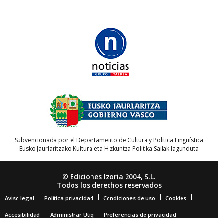
Subvencionada por el Departamento de Cultura y Política Lingüística
Eusko Jaurlaritzako Kultura eta Hizkuntza Politika Sailak lagunduta
© Ediciones Izoria 2004, S.L.
Todos los derechos reservados
Aviso legal
Política privacidad
Condiciones de uso
Cookies
Accesibilidad
Administrar Utiq
Preferencias de privacidad