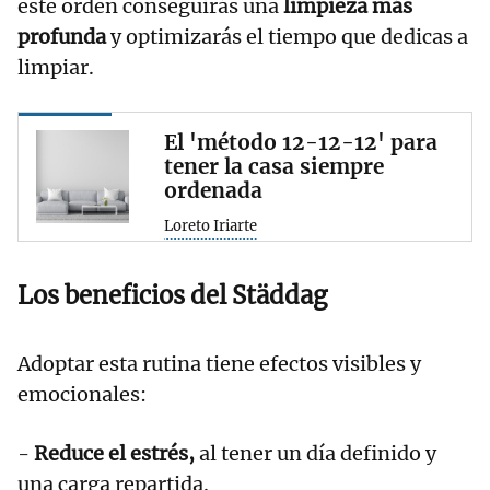
este orden conseguirás una
limpieza más
profunda
y optimizarás el tiempo que dedicas a
limpiar.
El 'método 12-12-12' para
tener la casa siempre
ordenada
Loreto Iriarte
Los beneficios del Städdag
Adoptar esta rutina tiene efectos visibles y
emocionales:
-
Reduce el estrés,
al tener un día definido y
una carga repartida.