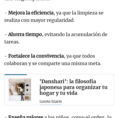
-
Mejora la eficiencia
, ya que la limpieza se
realiza con mayor regularidad.
-
Ahorra tiempo
, evitando la acumulación de
tareas.
-
Fortalece la convivencia
, ya que todos
colaboran y se comparte una misma meta.
'Danshari’: la filosofía
japonesa para organizar tu
hogar y tu vida
Loreto Iriarte
-
Enseña valores
a los niños, como el orden, la