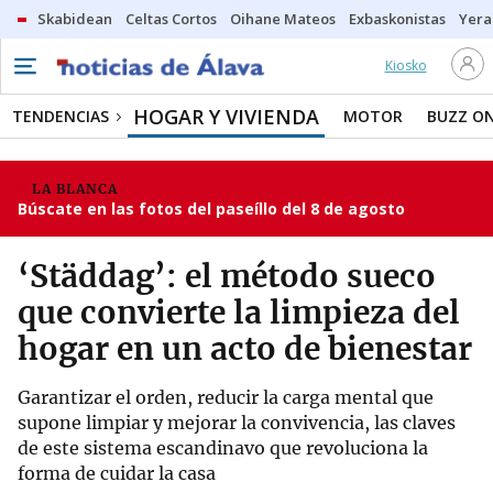
Skabidean
Celtas Cortos
Oihane Mateos
Exbaskonistas
Yera
Kiosko
HOGAR Y VIVIENDA
TENDENCIAS
MOTOR
BUZZ O
LA BLANCA
Búscate en las fotos del paseíllo del 8 de agosto
‘Städdag’: el método sueco
que convierte la limpieza del
hogar en un acto de bienestar
Garantizar el orden, reducir la carga mental que
supone limpiar y mejorar la convivencia, las claves
de este sistema escandinavo que revoluciona la
forma de cuidar la casa