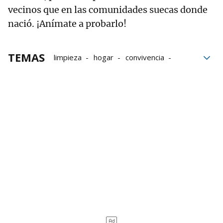
vecinos que en las comunidades suecas donde
nació. ¡Anímate a probarlo!
TEMAS
limpieza
hogar
convivencia
Orden
Casa
bloque52
bienestar