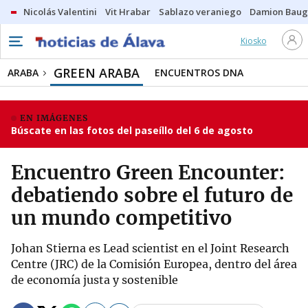
Nicolás Valentini
Vit Hrabar
Sablazo veraniego
Damion Bau
Kiosko
GREEN ARABA
ARABA
ENCUENTROS DNA
EN IMÁGENES
Búscate en las fotos del paseíllo del 6 de agosto
Encuentro Green Encounter:
debatiendo sobre el futuro de
un mundo competitivo
Johan Stierna es Lead scientist en el Joint Research
Centre (JRC) de la Comisión Europea, dentro del área
de economía justa y sostenible