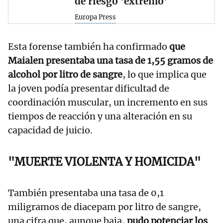
de riesgo 'extremo'
Europa Press
Esta forense también ha confirmado
que
Maialen presentaba una tasa de 1,55 gramos de
alcohol por litro de sangre
, lo que implica que
la joven podía presentar dificultad de
coordinación muscular, un incremento en sus
tiempos de reacción y una alteración en su
capacidad de juicio.
"MUERTE VIOLENTA Y HOMICIDA"
También presentaba una tasa de 0,1
miligramos de diacepam por litro de sangre,
una cifra que, aunque baja,
pudo potenciar los