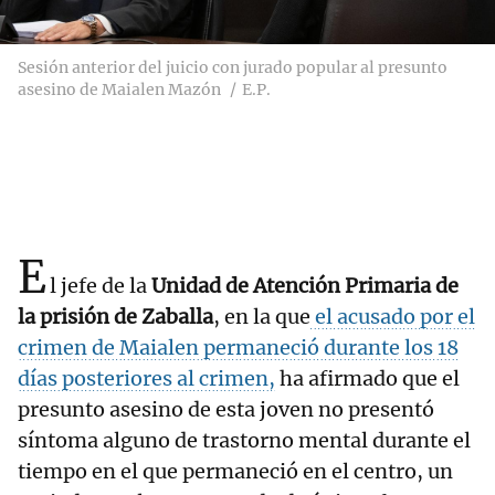
Sesión anterior del juicio con jurado popular al presunto
asesino de Maialen Mazón
E.P.
E
l jefe de la
Unidad de Atención Primaria de
la prisión de Zaballa
, en la que
el acusado por el
crimen de Maialen permaneció durante los 18
días posteriores al crimen,
ha afirmado que el
presunto asesino de esta joven no presentó
síntoma alguno de trastorno mental durante el
tiempo en el que permaneció en el centro, un