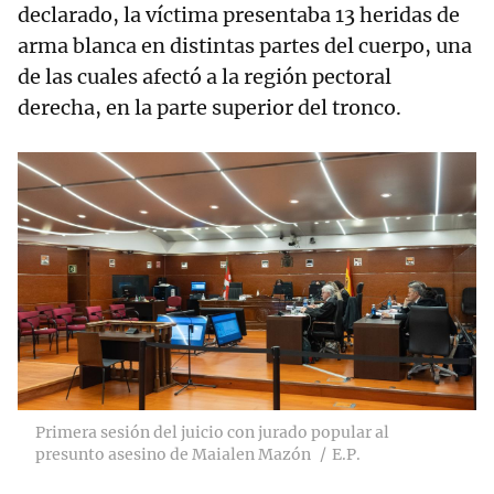
declarado, la víctima presentaba 13 heridas de
arma blanca en distintas partes del cuerpo, una
de las cuales afectó a la región pectoral
derecha, en la parte superior del tronco.
Primera sesión del juicio con jurado popular al
presunto asesino de Maialen Mazón
E.P.