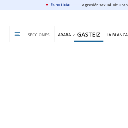
Agresión sexual
Vit Hrab
GASTEIZ
SECCIONES
ARABA
LA BLANCA