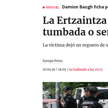
Damion Baugh ficha po
OFICIAL
La Ertzaintza
tumbada o se
La víctima dejó un reguero de sa
Europa Press
07·05·26
|
18:05
|
Actualizado a las 18:15