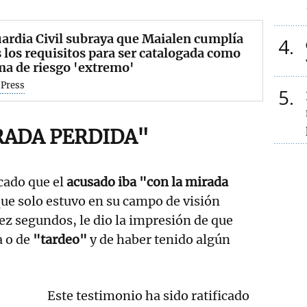
ardia Civil subraya que Maialen cumplía
4
 los requisitos para ser catalogada como
ma de riesgo 'extremo'
 Press
5
RADA PERDIDA"
icado que el
acusado iba "con la mirada
ue solo estuvo en su campo de visión
z segundos, le dio la impresión de que
a o de
"tardeo"
y de haber tenido algún
Este testimonio ha sido ratificado