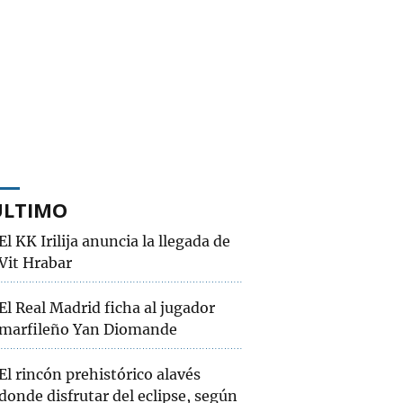
ÚLTIMO
El KK Irilija anuncia la llegada de
Vit Hrabar
El Real Madrid ficha al jugador
marfileño Yan Diomande
El rincón prehistórico alavés
donde disfrutar del eclipse, según