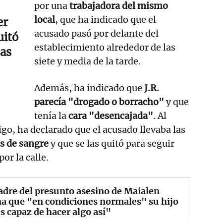
por una
trabajadora del mismo
local
, que ha indicado que el
er
acusado pasó por delante del
uitó
establecimiento alrededor de las
das
siete y media de la tarde.
Además, ha indicado que
J.R.
parecía "drogado o borracho"
y que
tenía la
cara "desencajada"
. Al
tigo, ha declarado que el acusado llevaba las
s de sangre
y que se las quitó para seguir
or la calle.
dre del presunto asesino de Maialen
a que "en condiciones normales" su hijo
s capaz de hacer algo así"