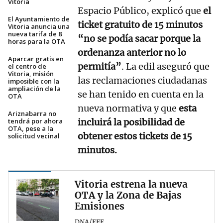
Vitoria
Espacio Público, explicó que
el
El Ayuntamiento de
ticket gratuito de 15 minutos
Vitoria anuncia una
nueva tarifa de 8
“no se podía sacar porque la
horas para la OTA
ordenanza anterior no lo
Aparcar gratis en
permitía”
. La edil aseguró que
el centro de
Vitoria, misión
las reclamaciones ciudadanas
imposible con la
ampliación de la
se han tenido en cuenta en la
OTA
nueva normativa y que
esta
Ariznabarra no
tendrá por ahora
incluirá la posibilidad de
OTA, pese a la
obtener estos tickets de 15
solicitud vecinal
minutos.
Vitoria estrena la nueva
OTA y la Zona de Bajas
Emisiones
DNA/EFE