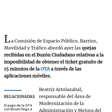
L
a Comisión de Espacio Público, Barrios,
Movilidad y Tráfico abordó ayer las
quejas
recibidas en el Buzón Ciudadano relativas a la
imposibilidad de obtener el ticket gratuito de
15 minutos de la
OTA
a través de las
aplicaciones móviles.
Beatriz Artolazabal,
responsable del Área de
RELACIONADAS
Modernización de la
El pago de la OTA
con Bizum llega a
Administración y Mejora del