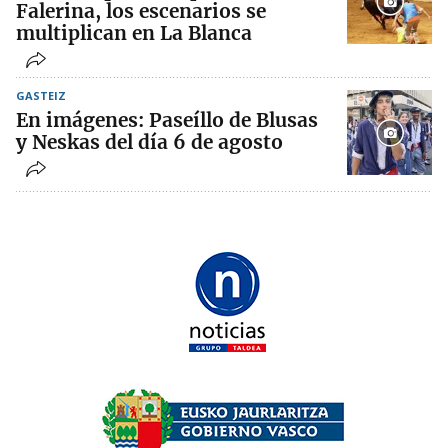
Falerina, los escenarios se
multiplican en La Blanca
GASTEIZ
En imágenes: Paseíllo de Blusas
y Neskas del día 6 de agosto