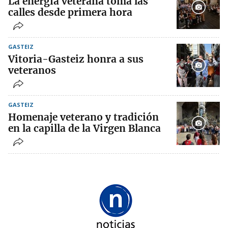
La energía veterana toma las
calles desde primera hora
GASTEIZ
Vitoria-Gasteiz honra a sus
veteranos
GASTEIZ
Homenaje veterano y tradición
en la capilla de la Virgen Blanca