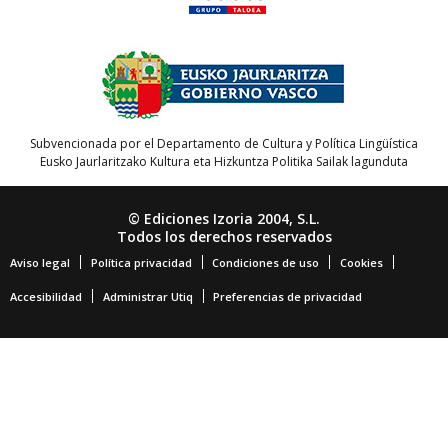
Subvencionada por el Departamento de Cultura y Política Lingüística
Eusko Jaurlaritzako Kultura eta Hizkuntza Politika Sailak lagunduta
© Ediciones Izoria 2004, S.L.
Todos los derechos reservados
Aviso legal
Política privacidad
Condiciones de uso
Cookies
Accesibilidad
Administrar Utiq
Preferencias de privacidad