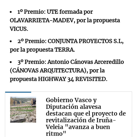
1º Premio: UTE formada por
OLAVARRIETA-MADEV, por la propuesta
VICUS.
2º Premio: CONJUNTA PROYECTOS S.L,
por la propuesta TERRA.
3º Premio: Antonio Cánovas Arceredillo
(CÁNOVAS ARQUITECTURA), por la
propuesta HIGHWAY 34 REVISITED.
Gobierno Vasco y
Diputación alavesa
destacan que el proyecto de
revitalización de Iruña-
Veleia "avanza a buen
ritmo"