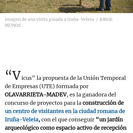
Imagen de una visita guiada a Iruña-Veleia
JORGE
MUNOZ
“V
icus” la propuesta de la Unión Temporal
de Empresas (UTE) formada por
OLAVARRIETA-MADEV
, es la ganadora del
concurso de proyectos para la
construcción de
un centro de visitantes en la ciudad romana de
Iruña-Veleia
,
con el que conseguir
“un jardín
arqueológico como espacio activo de recepción