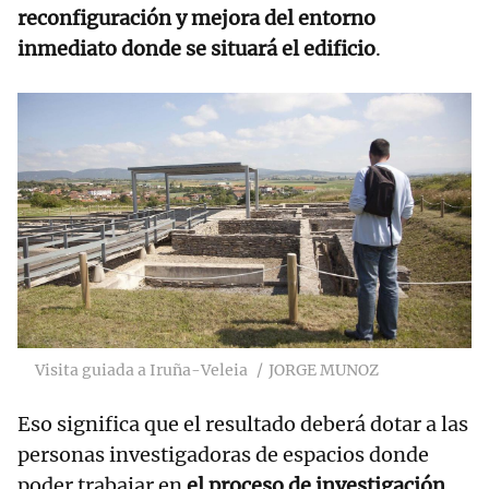
reconfiguración y mejora del entorno
inmediato donde se situará el edificio
.
Visita guiada a Iruña-Veleia
JORGE MUNOZ
Eso significa que el resultado deberá dotar a las
personas investigadoras de espacios donde
poder trabajar en
el proceso de investigación