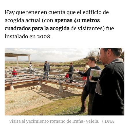
Hay que tener en cuenta que el edificio de
acogida actual (con
apenas 40 metros
cuadrados para la acogida
de visitantes) fue
instalado en 2008.
Visita al yacimiento romano de Iruña-Veleia.
DNA