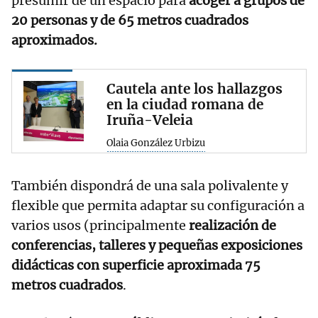
presumir de un espacio para
acoger a grupos de
20 personas y de 65 metros cuadrados
aproximados.
Cautela ante los hallazgos
en la ciudad romana de
Iruña-Veleia
Olaia González Urbizu
También dispondrá de una sala polivalente y
flexible que permita adaptar su configuración a
varios usos (principalmente
realización de
conferencias, talleres y pequeñas exposiciones
didácticas con superficie aproximada 75
metros cuadrados
.