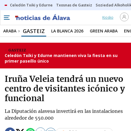
Celedón Txiki y Edurne
Txosnas de Gasteiz
Soziedad Alkoholi
Kiosko
GASTEIZ
ARABA
LA BLANCA 2026
GREEN ARABA
EN
GASTEIZ
Celedón Txiki y Edurne mantienen viva la fiesta en su
primer paseíllo único
Iruña Veleia tendrá un nuevo
centro de visitantes icónico y
funcional
La Diputación alavesa invertirá en las instalaciones
alrededor de 550.000