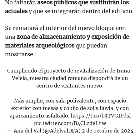
No faltarán
aseos públicos que sustituirán los
actuales
y que se integrarán dentro del edificio.
Se rematará el interior del nuevo bloque con
una
zona de almacenamiento y exposición de
materiales arqueológicos
que puedan
mostrarse.
Cumpliendo el proyecto de revitalización de Iruña-
Veleia, nuestra ciudad romana dispondrá de un
centro de visitantes nuevo.
Más amplio, con sala polivalente, con espacio
exterior con mesas y cobijo de sol y lluvia, y con
aparcamiento asfaltado.
https://t.co/b3TVG1Pdsl
pic.twitter.com/B4CLzdyLhw
— Ana del Val (@AdelvalDFA)
2 de octubre de 2024