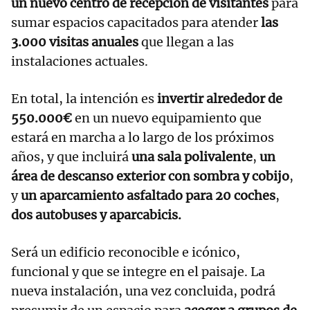
un nuevo centro de recepción de visitantes
para
sumar espacios capacitados para atender
las
3.000 visitas anuales
que llegan a las
instalaciones actuales.
En total, la intención es
invertir alrededor de
550.000€
en un nuevo equipamiento que
estará en marcha a lo largo de los próximos
años, y que incluirá
una sala polivalente
,
un
área de descanso exterior con sombra y cobijo
,
y
un aparcamiento asfaltado para 20 coches
,
dos autobuses y aparcabicis.
Será un edificio reconocible e icónico,
funcional y que se integre en el paisaje. La
nueva instalación, una vez concluida, podrá