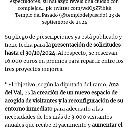
espectadores, su hallazgo revela una ciudad con
complejas…
pic.twitter.com/wdQ5ZPihkk
— Templo del Pasado (@templodelpasado)
23 de
septiembre de 2024
Su pliego de prescripciones ya está publicado y
tiene fecha para
la presentación de solicitudes
hasta el 30/10/2024.
Al respecto, se reservan
16.000 euros en premios para repartir entre los
tres proyectos mejores.
“El objetivo, según la diputada del ramo,
Ana
del Val
, es
la creación de un nuevo espacio de
acogida de visitantes y la reconfiguración de su
entorno inmediato
para adecuarlo a las
necesidades de los más de 3.000 visitantes
anuales que recibe el yacimiento y
aumentar el