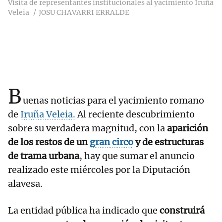
Visita de representantes institucionales al yacimiento Iruña
Veleia
JOSU CHAVARRI ERRALDE
B
uenas noticias para el yacimiento romano
de
Iruña Veleia.
Al reciente descubrimiento
sobre su verdadera magnitud, con la
aparición
de los restos de un
gran circo
y de estructuras
de trama urbana
, hay que sumar el anuncio
realizado este miércoles por la Diputación
alavesa.
La entidad pública ha indicado que
construirá